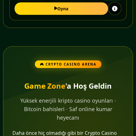
Oyna
🎮 CRYPTO CASINO ARENA
Game Zone
'a Hoş Geldin
Yüksek enerjili kripto casino oyunları ·
Bitcoin bahisleri · Saf online kumar
heyecanı
Daha önce hiç olmadığı gibi bir Crypto Casino