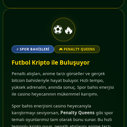
⚽🔥
⚡ SPOR BAHİSLERİ
🎮 PENALTY QUEENS
Futbol Kripto ile Buluşuyor
Penaltı atışları, anime tarzı görseller ve gerçek
bitcoin bahisleriyle hayat buluyor. Hızlı tempo,
yüksek adrenalin, anında sonuç. Spor bahis enerjisi
ile casino heyecanının mükemmel karışımı.
Spor bahis enerjisini casino heyecanıyla
karıştırmayı seviyorsan,
Penalty Queens
gibi spor
temalı oyunlarımız tam olarak bunu sunar. Bu hızlı
tempolu kripto oyun, penaltı atışlarını anime tarzı