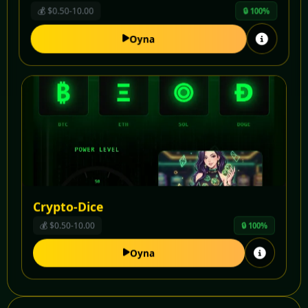
💰 $0.50-10.00
🔒 100%
Oyna
Crypto-Dice
💰 $0.50-10.00
🔒 100%
Oyna