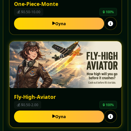
One-Piece-Monte
💰 $0.50-10.00
🔒 100%
Oyna
Fly-High-Aviator
💰 $0.50-2.00
🔒 100%
Oyna