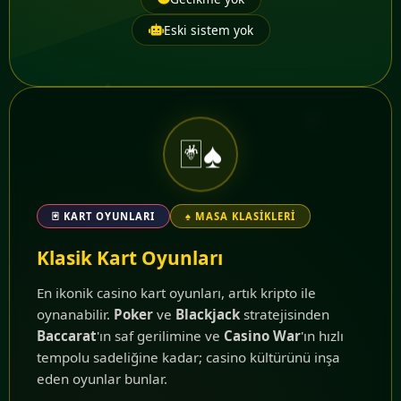
Eski sistem yok
🃏♠️
🃏 KART OYUNLARI
♠️ MASA KLASİKLERİ
Klasik Kart Oyunları
En ikonik casino kart oyunları, artık kripto ile
oynanabilir.
Poker
ve
Blackjack
stratejisinden
Baccarat
'ın saf gerilimine ve
Casino War
'ın hızlı
tempolu sadeliğine kadar; casino kültürünü inşa
eden oyunlar bunlar.