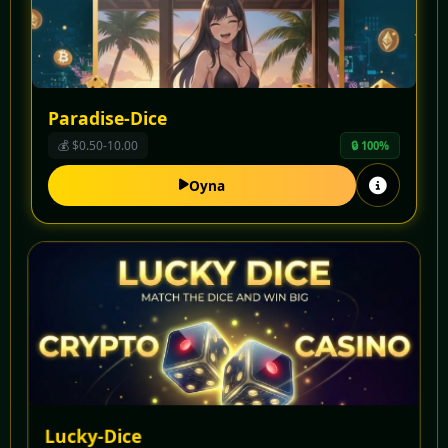
Paradise-Dice
💰 $0.50-10.00
🔒 100%
Oyna
Lucky-Dice