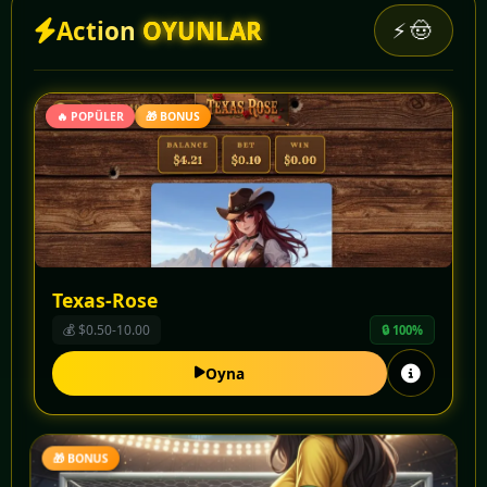
Action
OYUNLAR
⚡🤠
🔥 POPÜLER
🎁 BONUS
Texas-Rose
💰 $0.50-10.00
🔒 100%
Oyna
🎁 BONUS