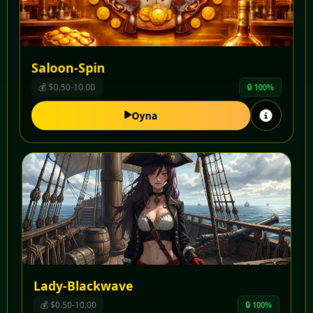
Saloon-Spin
💰 $0.50-10.00
🔒 100%
Oyna
Lady-Blackwave
💰 $0.50-10.00
🔒 100%