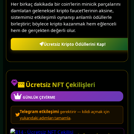
Her birkaç dakikada bir coin’lerin minicik parçalarını
damlatan geleneksel kripto faucet’lerinin aksine,
sistemimiz etkileşimli oynanışı anlamlı ödüllerle
birleştirir; böylece kripto kazanmak hem eğlenceli
hem de gerçekten değerli olur.
Ücretsiz Kripto Ödüllerini Kap!
🎰 Ücretsiz NFT Çekilişleri
GÜNLÜK ÇEVİRME
Telegram etkileşimi
gerektirir — kilidi açmak için
yukarıdaki adımları tamamla
.