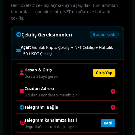
Her ücretsiz çekilişi açmak için aşağıdaki tüm adımları
tamamla — günlük kripto, NFT drop’ları ve haftalık
çekiliş.
Çekiliş Gereksinimleri
5 adım kaldı
Açar:
Günlük Kripto Çekilişi + NFT Çekilişi + Haftalık
150 USDT Çekilişi
Hesap & Giriş
Giriş Yap
Ücretsiz kayıt gerekli
Cüzdan Adresi
Ödülünü gönderebilmemiz için
Telegram’ı Bağla
Telegram kanalımıza katıl
Katıl
Uygunluğu korumak için üye kal