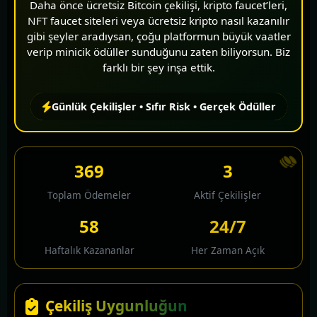
Daha önce ücretsiz Bitcoin çekilişi, kripto faucet’leri,
NFT faucet siteleri veya ücretsiz kripto nasıl kazanılır
gibi şeyler aradıysan, çoğu platformun büyük vaatler
verip minicik ödüller sunduğunu zaten biliyorsun. Biz
farklı bir şey inşa ettik.
Günlük Çekilişler • Sıfır Risk • Gerçek Ödüller
468
3
Toplam Ödemeler
Aktif Çekilişler
65
24/7
Haftalık Kazananlar
Her Zaman Açık
Çekiliş Uygunluğun