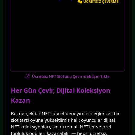
ÜCRETSİZ ÇEVİRME
Ücretsiz NFT Slotunu Çevirmek İçin Tıkla
Her Gün Çevir, Dijital Koleksiyon
Kazan
Bu, gerçek bir NFT faucet deneyiminin eğlenceli bir
slot tarzı oyuna yükseltilmiş hali: oyuncular dijital
NFT koleksiyonları, sınırlı temalı NFT’ler ve özel
topluluk ödülleri kazanabilir — hepsi ücretsiz.