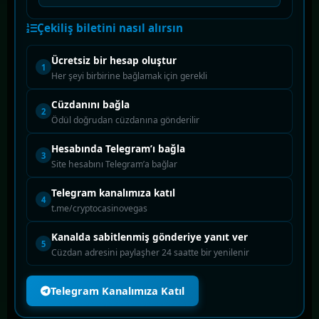
Çekiliş biletini nasıl alırsın
Ücretsiz bir hesap oluştur
1
Her şeyi birbirine bağlamak için gerekli
Cüzdanını bağla
2
Ödül doğrudan cüzdanına gönderilir
Hesabında Telegram’ı bağla
3
Site hesabını Telegram’a bağlar
Telegram kanalımıza katıl
4
t.me/cryptocasinovegas
Kanalda sabitlenmiş gönderiye yanıt ver
5
Cüzdan adresini paylaşher 24 saatte bir yenilenir
Telegram Kanalımıza Katıl