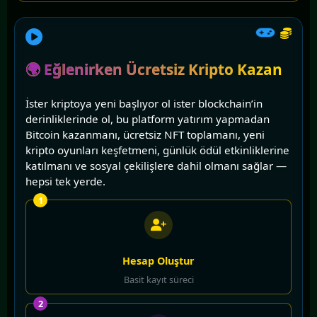
🌍 Eğlenirken Ücretsiz Kripto Kazan
İster kriptoya yeni başlıyor ol ister blockchain’in
derinliklerinde ol, bu platform yatırım yapmadan
Bitcoin kazanmanı, ücretsiz NFT toplamanı, yeni
kripto oyunları keşfetmeni, günlük ödül etkinliklerine
katılmanı ve sosyal çekilişlere dahil olmanı sağlar —
hepsi tek yerde.
1
Hesap Oluştur
Basit kayıt süreci
2