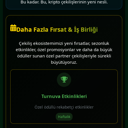
Bu kadar. Bu, kripto çekilişlerinin yeni nesli.
Daha Fazla Fırsat & İş Birliği
Çekiliş ekosistemimizi yeni fırsatlar, sezonluk
etkinlikler, özel promosyonlar ve daha da büyük
ödüller sunan özel partner çekilişleriyle sürekli
büyütüyoruz.
Turnuva Etkinlikleri
Özel ödüllü rekabetçi etkinlikler
Haftalık