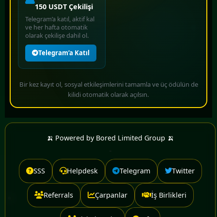
150 USDT Çekilişi
Telegram’a katıl, aktif kal
ve her hafta otomatik
olarak çekilişe dahil ol.
Telegram’a Katıl
Bir kez kayıt ol, sosyal etkileşimlerini tamamla ve üç ödülün de
kilidi otomatik olarak açılsın.
🍌 Powered by Bored Limited Group 🍌
SSS
Helpdesk
Telegram
Twitter
Referrals
Çarpanlar
İş Birlikleri