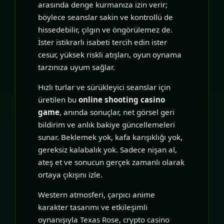
arasında denge kurmanıza izin verir;
böylece seanslar sakin ve kontrollü de
hissedebilir, çılgın ve öngörülemez de.
İster istikrarlı isabeti tercih edin ister
cesur, yüksek riskli atışları, oyun oynama
tarzınıza uyum sağlar.
Hızlı turlar ve sürükleyici seanslar için
üretilen bu
online shooting casino
game
, anında sonuçlar, net görsel geri
bildirim ve anlık bakiye güncellemeleri
sunar. Beklemek yok, kafa karışıklığı yok,
gereksiz kalabalık yok. Sadece nişan al,
ateş et ve sonucun gerçek zamanlı olarak
ortaya çıkışını izle.
Western atmosferi, çarpıcı anime
karakter tasarımı ve etkileşimli
oynanışıyla Texas Rose, crypto casino