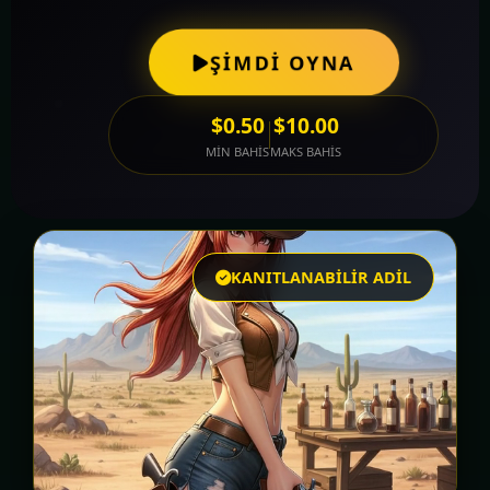
ŞİMDİ OYNA
$0.50
$10.00
MIN BAHIS
MAKS BAHIS
KANITLANABİLİR ADİL