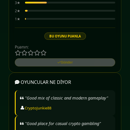
3★
2★
1★
BU OYUNU PUANLA
Puanın:
Gönder
OYUNCULAR NE DİYOR
"Good mix of classic and modern gameplay"
👤
CryptoJunkie88
"Good place for casual crypto gambling"