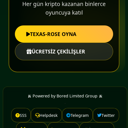
Her gün kripto kazanan binlerce
oyuncuya katıl
TEXAS-ROSE OYNA
ÜCRETSİZ ÇEKİLİŞLER
🍌 Powered by Bored Limited Group 🍌
SSS
Helpdesk
Telegram
Twitter