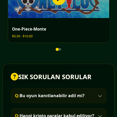
One-Piece-Monte
P
$0.50 - $10.00
$0
SIK SORULAN SORULAR
Q:
Bu oyun kanıtlanabilir adil mi?
Q:
Hangi kripto paralar kabul ediliyor?