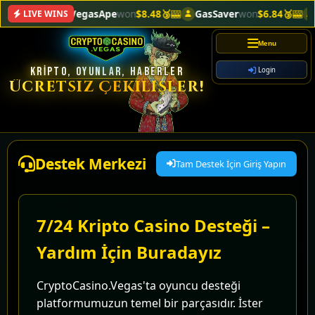
VegasApe
won
$8.48🥉
🎰
GasSaver
won
$6.84🥉
🎰
S
LIVE WINS
Menu
KRIPTO, OYUNLAR, HABERLER
Login
Ücretsiz Çekilişler!
Destek Merkezi
Tam Destek İçin Giriş Yapın
7/24 Kripto Casino Desteği –
Yardım İçin Buradayız
CryptoCasino.Vegas'ta oyuncu desteği
platformumuzun temel bir parçasıdır. İster