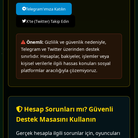
Telegram'ımıza Katılın
X'te (Twitter) Takip Edin
Önemli:
Gizlilik ve güvenlik nedeniyle,
Telegram ve Twitter üzerinden destek
sınırlıdır. Hesaplar, bakiyeler, işlemler veya
kişisel verilerle ilgili hassas konuları sosyal
platformlar aracılığıyla çözemiyoruz.
Hesap Sorunları mı? Güvenli
Destek Masasını Kullanın
Gerçek hesapla ilgili sorunlar için, oyuncuları