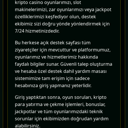
kripto casino oyunlarımızı, slot
makinelerimizi, zar oyunlarımızı veya jackpot
özelliklerimizi keşfediyor olun, destek
ekibimiz sizi doğru yönde yönlendirmek için
7/24 hizmetinizdedir.
Bu herkese açık destek sayfası tüm
ziyaretçiler için mevcuttur ve platformumuz,
oyunlarımız ve hizmetlerimiz hakkında
faydalı bilgiler sunar. Güvenli talep oluşturma
ve hesaba özel destek dahil yardım masası
sistemimize tam erişim için sadece
hesabınıza giriş yapmanız yeterlidir.
Giriş yaptıktan sonra, oyun soruları, kripto
para yatırma ve çekme işlemleri, bonuslar,
jackpotlar ve tüm oyunlarımızdaki teknik
sorunlar için ekibimizden doğrudan yardım
alabilirsiniz.