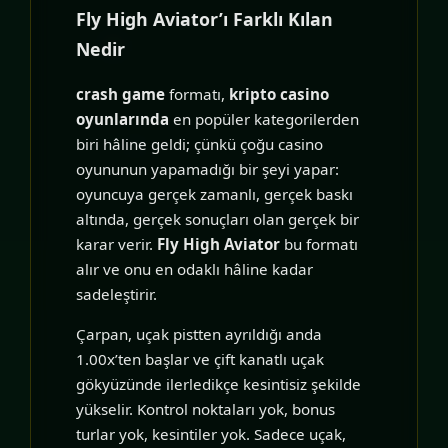
Fly High Aviator’ı Farklı Kılan
Nedir
crash game
formatı,
kripto casino
oyunlarında
en popüler kategorilerden
biri hâline geldi; çünkü çoğu casino
oyununun yapamadığı bir şeyi yapar:
oyuncuya gerçek zamanlı, gerçek baskı
altında, gerçek sonuçları olan gerçek bir
karar verir.
Fly High Aviator
bu formatı
alır ve onu en odaklı hâline kadar
sadeleştirir.
Çarpan, uçak pistten ayrıldığı anda
1.00x’ten başlar ve çift kanatlı uçak
gökyüzünde ilerledikçe kesintisiz şekilde
yükselir. Kontrol noktaları yok, bonus
turlar yok, kesintiler yok. Sadece uçak,