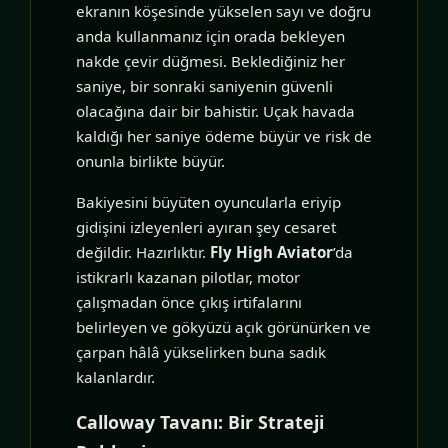
ekranın köşesinde yükselen sayı ve doğru
anda kullanmanız için orada bekleyen
nakde çevir düğmesi. Beklediğiniz her
saniye, bir sonraki saniyenin güvenli
olacağına dair bir bahistir. Uçak havada
kaldığı her saniye ödeme büyür ve risk de
onunla birlikte büyür.
Bakiyesini büyüten oyuncularla eriyip
gidişini izleyenleri ayıran şey cesaret
değildir. Hazırlıktır.
Fly High Aviator
’da
istikrarlı kazanan pilotlar, motor
çalışmadan önce çıkış irtifalarını
belirleyen ve gökyüzü açık görünürken ve
çarpan hâlâ yükselirken buna sadık
kalanlardır.
Calloway Tavanı: Bir Strateji