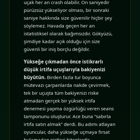
uçak her an crash olabilir. On saniyedir
pürüzsüz yükseliyor olması, bir sonraki
saniye hakkında size güvenilir hiçbir şey
söylemez. Havada geçen her an
istatistiksel olarak bağımsızdır. Gökyüzü,
şimdiye kadar açık olduğu için size
güvenli bir iniş borçlu değildir.
Yükseğe çıkmadan önce istikrarlı
düşük irtifa uçuşlarıyla bakiyenizi
büyütün.
Birden fazla tur boyunca
mütevazı çarpanlarda nakde çevirmek,
tek bir uçuşta tüm bakiyenizi riske
atmadan gerçek bir yüksek irtifa
denemesi yapma özgürlüğü veren seans
tamponunu oluşturur. Ace buna “sabırla
irtifa satın almak” derdi. Bu adımı atlayan
oyuncular, daha yükseğe uçmaya fırsat
bulamadan pistleri bitenlerdir.