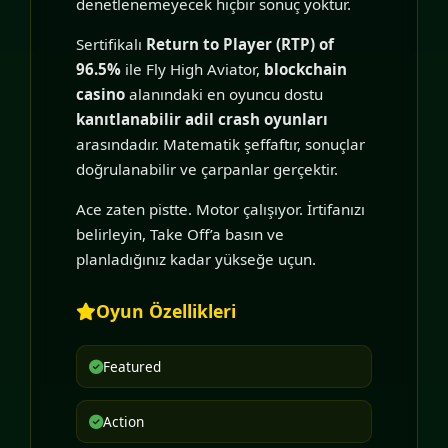
denetlenemeyecek hiçbir sonuç yoktur.
Sertifikalı
Return to Player (RTP) of
96.5%
ile Fly High Aviator,
blockchain
casino
alanındaki en oyuncu dostu
kanıtlanabilir adil crash oyunları
arasındadır. Matematik şeffaftır, sonuçlar
doğrulanabilir ve çarpanlar gerçektir.
Ace zaten pistte. Motor çalışıyor. İrtifanızı
belirleyin, Take Off’a basın ve
planladığınız kadar yükseğe uçun.
Oyun Özellikleri
Featured
Action