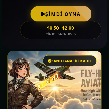
ŞİMDİ OYNA
$0.50
$2.00
MIN BAHIS
MAKS BAHIS
KANITLANABİLİR ADİL