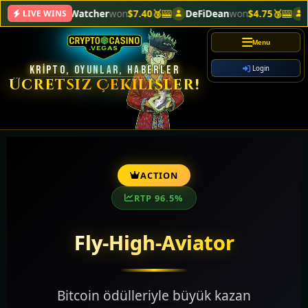
WhaleWatcher
won
$7.40🥉
🎰
DeFiDean
won
$4.75🥉
🎰
GasSa
LIVE WINS
Menu
KRIPTO, OYUNLAR, HABERLER
Login
Ücretsiz Çekilişler!
ACTION
RTP 96.5%
Fly-High-Aviator
Bitcoin ödülleriyle büyük kazan