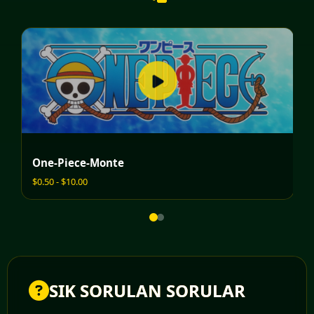
One-Piece-Monte
T
$0.50 - $10.00
$0
SIK SORULAN SORULAR