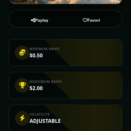
Paylaş
Favori
MİNİMUM BAHİS
$0.50
MAKSİMUM BAHİS
$2.00
VOLATİLİTE
ADJUSTABLE