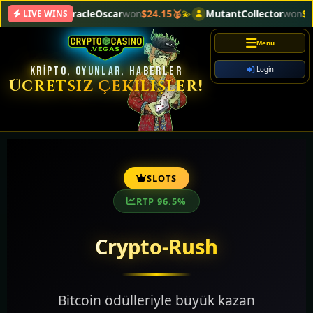
OracleOscar
won
$24.15🥈
💫
MutantCollector
won
$0.47
LIVE WINS
Menu
KRIPTO, OYUNLAR, HABERLER
Login
Ücretsiz Çekilişler!
SLOTS
RTP 96.5%
Crypto-Rush
Bitcoin ödülleriyle büyük kazan