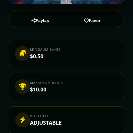
Paylaş
Favori
MİNİMUM BAHİS
$0.50
MAKSİMUM BAHİS
$10.00
VOLATİLİTE
ADJUSTABLE