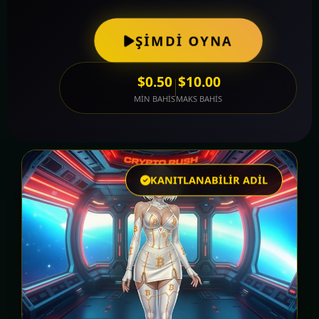
ŞİMDİ OYNA
$0.50
$10.00
MIN BAHIS
MAKS BAHIS
KANITLANABİLİR ADİL