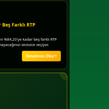
 Beş Farklı RTP
n %84,20'ye kadar beş farklı RTP
yacağınızı sessizce seçiyor.
Devamını Oku