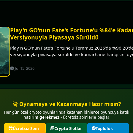
Play'n GO'nun Fate's Fortune'u %84'e Kadar
Versiyonuyla Piyasaya Sürüldü
Play'n GO'nun Fate's Fortune'u Temmuz 2026'da %96,20'de
versiyonuyla piyasaya sürüldü ve kumarhane hangisini oyna
Jul 15, 2026
🚀 Oynamaya ve Kazanmaya Hazır mısın?
Her gün özel crypto oyunlarında kazanan binlerce oyuncuya katıl!
Yatırım gerekmez
- ücretsiz spinlerle başla!
Ücretsiz Spin
Crypto Slotlar
Topluluk