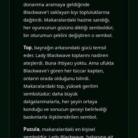
donanma aramaya geldiğinde
Blackwave’i saklayan kıyı topluluklarına
dağıtırdı. Makaralardaki hazine sandığı,
her oyuncunun gözünü diktiği semboldür;
bir oturumun şeklini değiştiren o sembol.
Top
, bayrağın arkasındaki gücü temsil
eder. Lady Blackwave toplarını nadiren
ateşlerdi. Buna ihtiyacı yoktu. Ama ufukta
Blackwave’i gören her tüccar kaptan,
onların orada olduğunu bilirdi.
Makaralardaki top, yüksek gerilim
sembolüdür; daha büyük
dalgalanmalarla, her şeyin ortaya
konduğu ve sonucun geceyi belirlediği
baskınlarla ilişkilendirilen sembol.
Pusula
, makaralardaki en kişisel
semboldür. Lady Blackwave, babasına ait