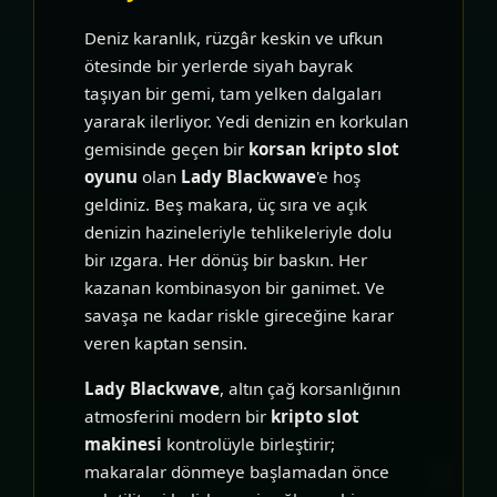
Deniz karanlık, rüzgâr keskin ve ufkun
ötesinde bir yerlerde siyah bayrak
taşıyan bir gemi, tam yelken dalgaları
yararak ilerliyor. Yedi denizin en korkulan
gemisinde geçen bir
korsan kripto slot
oyunu
olan
Lady Blackwave
'e hoş
geldiniz. Beş makara, üç sıra ve açık
denizin hazineleriyle tehlikeleriyle dolu
bir ızgara. Her dönüş bir baskın. Her
kazanan kombinasyon bir ganimet. Ve
savaşa ne kadar riskle gireceğine karar
veren kaptan sensin.
Lady Blackwave
, altın çağ korsanlığının
atmosferini modern bir
kripto slot
makinesi
kontrolüyle birleştirir;
makaralar dönmeye başlamadan önce