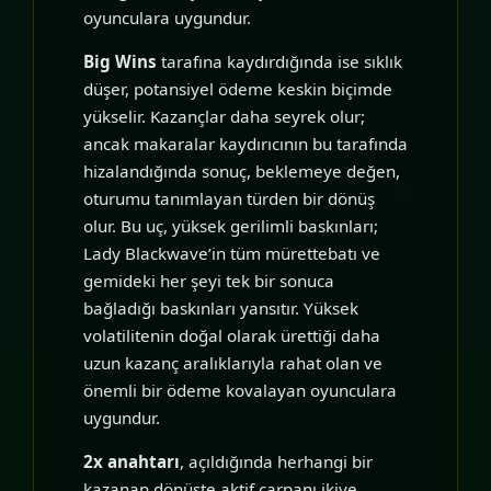
oyunculara uygundur.
Big Wins
tarafına kaydırdığında ise sıklık
düşer, potansiyel ödeme keskin biçimde
yükselir. Kazançlar daha seyrek olur;
ancak makaralar kaydırıcının bu tarafında
hizalandığında sonuç, beklemeye değen,
oturumu tanımlayan türden bir dönüş
olur. Bu uç, yüksek gerilimli baskınları;
Lady Blackwave’in tüm mürettebatı ve
gemideki her şeyi tek bir sonuca
bağladığı baskınları yansıtır. Yüksek
volatilitenin doğal olarak ürettiği daha
uzun kazanç aralıklarıyla rahat olan ve
önemli bir ödeme kovalayan oyunculara
uygundur.
2x anahtarı
, açıldığında herhangi bir
kazanan dönüşte aktif çarpanı ikiye