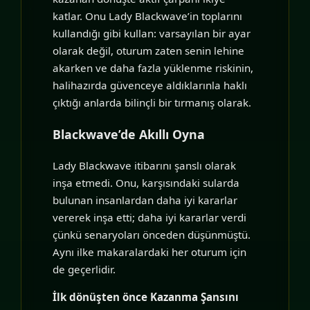
katlar. Onu Lady Blackwave’in toplarını
kullandığı gibi kullan: varsayılan bir ayar
olarak değil, oturum zaten senin lehine
akarken ve daha fazla yüklenme riskinin,
halihazırda güvenceye aldıklarınla haklı
çıktığı anlarda bilinçli bir tırmanış olarak.
Blackwave’de Akıllı Oyna
Lady Blackwave itibarını şanslı olarak
inşa etmedi. Onu, karşısındaki sularda
bulunan insanlardan daha iyi kararlar
vererek inşa etti; daha iyi kararlar verdi
çünkü senaryoları önceden düşünmüştü.
Aynı ilke makaralardaki her oturum için
de geçerlidir.
İlk dönüşten önce Kazanma Şansını