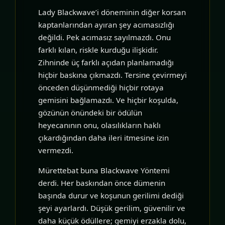
Lady Blackwave’i döneminin diğer korsan
kaptanlarından ayıran şey acımasızlığı
değildi. Pek acımasız sayılmazdı. Onu
farklı kılan, riskle kurduğu ilişkidir.
Zihninde üç farklı açıdan planlamadığı
hiçbir baskına çıkmazdı. Tersine çevirmeyi
önceden düşünmediği hiçbir rotaya
gemisini bağlamazdı. Ve hiçbir koşulda,
gözünün önündeki bir ödülün
heyecanının onu, olasılıkların haklı
çıkardığından daha ileri itmesine izin
vermezdi.
Mürettebat buna Blackwave Yöntemi
derdi. Her baskından önce dümenin
başında durur ve koşunun gerilimi dediği
şeyi ayarlardı. Düşük gerilim, güvenilir ve
daha küçük ödüllere; gemiyi erzakla dolu,