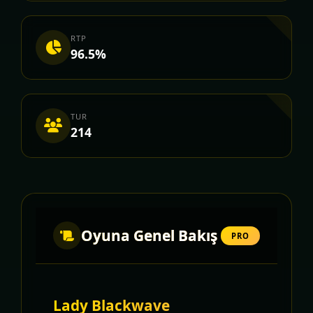
RTP
96.5%
TUR
206
Oyuna Genel Bakış
PRO
Lady Blackwave