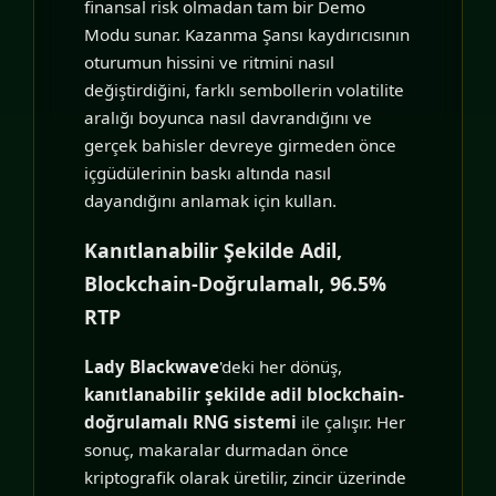
finansal risk olmadan tam bir Demo
Modu sunar. Kazanma Şansı kaydırıcısının
oturumun hissini ve ritmini nasıl
değiştirdiğini, farklı sembollerin volatilite
aralığı boyunca nasıl davrandığını ve
gerçek bahisler devreye girmeden önce
içgüdülerinin baskı altında nasıl
dayandığını anlamak için kullan.
Kanıtlanabilir Şekilde Adil,
Blockchain-Doğrulamalı, 96.5%
RTP
Lady Blackwave
'deki her dönüş,
kanıtlanabilir şekilde adil blockchain-
doğrulamalı RNG sistemi
ile çalışır. Her
sonuç, makaralar durmadan önce
kriptografik olarak üretilir, zincir üzerinde