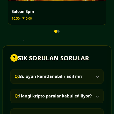
Saloon-Spin
C
$0.50 - $10.00
$0
SIK SORULAN SORULAR
Q:
Bu oyun kanıtlanabilir adil mi?
Q:
Hangi kripto paralar kabul ediliyor?