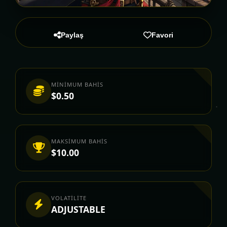
Paylaş
Favori
MİNİMUM BAHİS
$0.50
MAKSİMUM BAHİS
$10.00
VOLATİLİTE
ADJUSTABLE