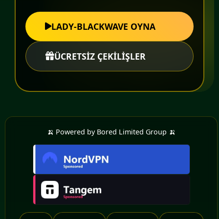
LADY-BLACKWAVE OYNA
ÜCRETSİZ ÇEKİLİŞLER
🍌 Powered by Bored Limited Group 🍌