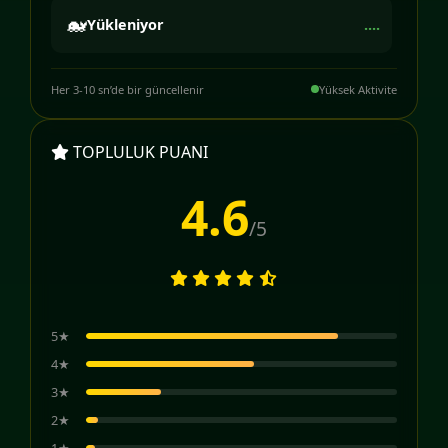
🐋
Yükleniyor
....
Her 3-10 sn’de bir güncellenir
Yüksek Aktivite
TOPLULUK PUANI
4.6
/5
5★
4★
3★
2★
1★