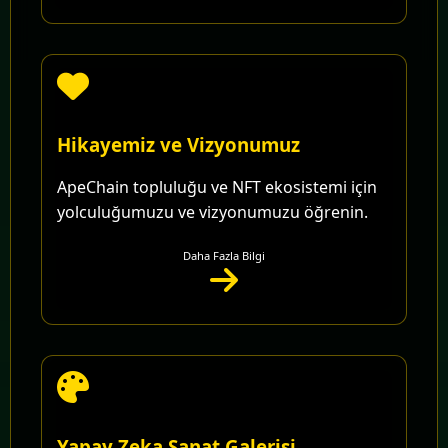
Hikayemiz ve Vizyonumuz
ApeChain topluluğu ve NFT ekosistemi için
yolculuğumuzu ve vizyonumuzu öğrenin.
Daha Fazla Bilgi
Yapay Zeka Sanat Galerisi