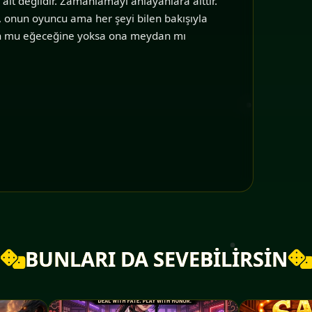
 ait değildir. Zamanlamayı anlayanlara aittir.
l, onun oyuncu ama her şeyi bilen bakışıyla
un mu eğeceğine yoksa ona meydan mı
BUNLARI DA SEVEBİLİRSİN