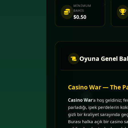
MİNİMUM
BAHİS
$0.50
Oyuna Genel Ba
Casino War — The Pa
Casino War
'a hoş geldiniz; fe
parladığı, ipek perdelerin ko
gizli bir kraliyet sarayında ge
Burası halka açık bir casino sa