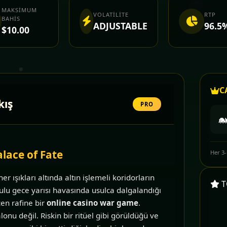
MAKSİMUM
VOLATİLİTE
RTP
BAHİS
ADJUSTABLE
96.5
$10.00
C
kış
PRO

lace of Fate
Her 3-
ner ışıkları altında altın işlemeli koridorların
T
kulu gece yarısı havasında usulca dalgalandığı
çen rafine bir
online casino war game
.
lonu değil. Riskin bir ritüel gibi görüldüğü ve