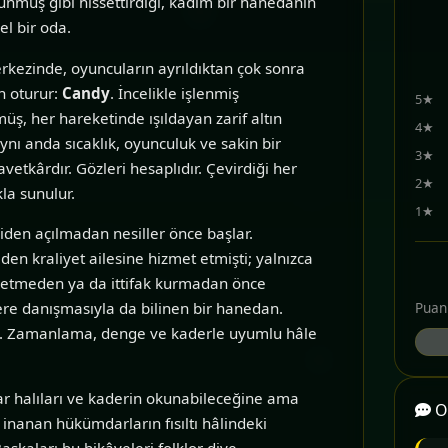
unmuş gibi hissettirdiği, kadim bir hanedanın
l bir oda.
rkezinde, oyuncuların ayrıldıktan çok sonra
n oturur:
Candy
. İncelikle işlenmiş
5★
üş, her hareketinde ışıldayan zarif altın
4★
ynı anda sıcaklık, oyunculuk ve sakin bir
3★
etkârdır. Gözleri hesaplıdır. Çevirdiği her
2★
kla sunulur.
1★
iden açılmadan nesiller önce başlar.
en kraliyet ailesine hizmet etmişti; yalnızca
an etmeden ya da ittifak kurmadan önce
lere danışmasıyla da bilinen bir hanedan.
Puan
dı. Zamanlama, denge ve kaderle uyumlu hâle
 halıları ve kaderin okunabileceğine ama
O
inanan hükümdarların fısıltı hâlindeki