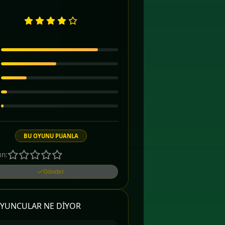
BU OYUNU PUANLA
ın:
Gönder
YUNCULAR NE DİYOR