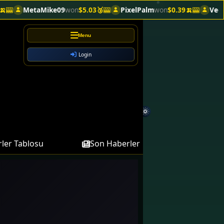
5.03🥉
🎰
PixelPalm
won
$0.39🍌
🎰
VegasVibes2025
won
$0.74🍌

rler Tablosu
Son Haberler
Menu
Login