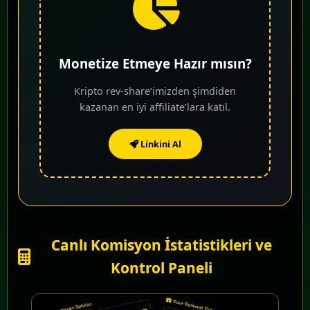
Monetize Etmeye Hazır mısın?
Kripto rev-share’imizden şimdiden
kazanan en iyi affiliate’lara katıl.
Linkini Al
Canlı Komisyon İstatistikleri ve
Kontrol Paneli