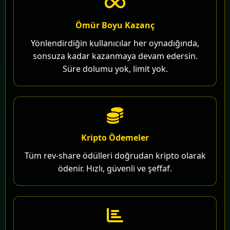
Ömür Boyu Kazanç
Yönlendirdiğin kullanıcılar her oynadığında,
sonsuza kadar kazanmaya devam edersin.
Süre dolumu yok, limit yok.
Kripto Ödemeler
Tüm rev-share ödülleri doğrudan kripto olarak
ödenir. Hızlı, güvenli ve şeffaf.