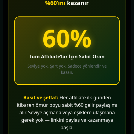
%60’ını
kazanır
60%
Tüm Affiliate’lar İçin Sabit Oran
Seviye yok. Şart yok. Sadece yönlendir ve
kazan.
Basit ve şeffaf:
Her affiliate ilk günden
itibaren ömür boyu sabit %60 gelir paylaşımı
alır. Seviye açmana veya eşiklere ulaşmana
gerek yok — linkini paylaş ve kazanmaya
başla.