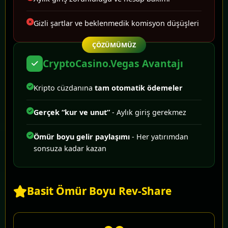
Gizli şartlar ve beklenmedik komisyon düşüşleri
ÇÖZÜMÜMÜZ
CryptoCasino.Vegas Avantajı
Kripto cüzdanına
tam otomatik ödemeler
Gerçek “kur ve unut”
- Aylık giriş gerekmez
Ömür boyu gelir paylaşımı
- Her yatırımdan
sonsuza kadar kazan
Basit Ömür Boyu Rev-Share