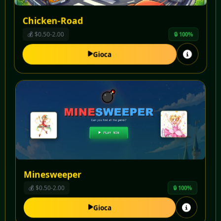
Chicken-Road
💰 $0.50-2.00
🔒 100%
Gioca
Minesweeper
💰 $0.50-2.00
🔒 100%
Gioca