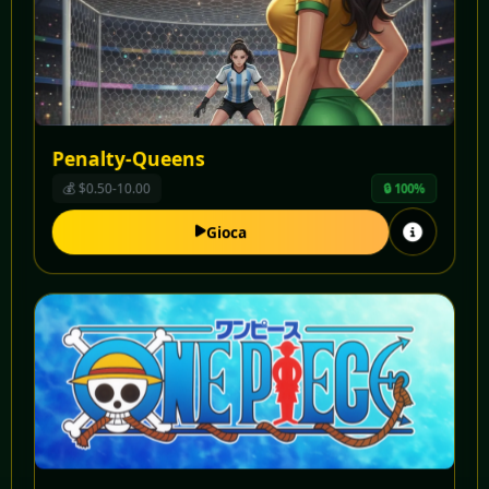
Penalty-Queens
💰 $0.50-10.00
🔒 100%
Gioca