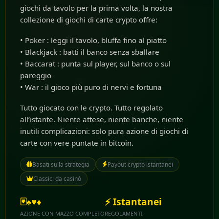
giochi da tavolo per la prima volta, la nostra
collezione di giochi di carte crypto offre:
• Poker : leggi il tavolo, bluffa fino al piatto
• Blackjack : batti il banco senza sballare
• Baccarat : punta sul player, sul banco o sul
pareggio
• War : il gioco più puro di nervi e fortuna
Tutto giocato con le crypto. Tutto regolato
all’istante. Niente attese, niente banche, niente
inutili complicazioni: solo pura azione di giochi di
carte con vere puntate in bitcoin.
Basati sulla strategia
Payout crypto istantanei
Classici da casinò
🃏♠️♥️♦️
⚡ Istantanei
AZIONE CON MAZZO COMPLETO
REGOLAMENTI