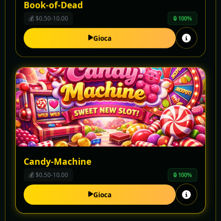
Book-of-Dead
💰 $0.50-10.00
🔒 100%
Gioca
Candy-Machine
💰 $0.50-10.00
🔒 100%
Gioca