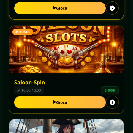
Gioca
🎁 BONUS
Saloon-Spin
💰 $0.50-10.00
🔒 100%
Gioca