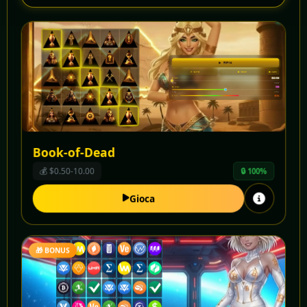
Book-of-Dead
💰 $0.50-10.00
🔒 100%
Gioca
🎁 BONUS