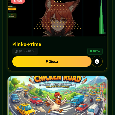
🔥 HOT
Plinko-Prime
💰 $0.50-10.00
🔒 100%
Gioca