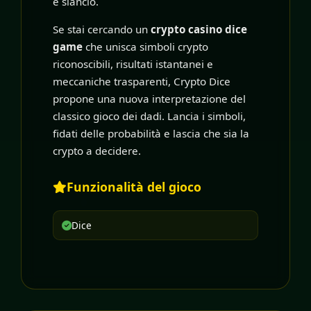
e slancio.
Se stai cercando un
crypto casino dice
game
che unisca simboli crypto
riconoscibili, risultati istantanei e
meccaniche trasparenti, Crypto Dice
propone una nuova interpretazione del
classico gioco dei dadi. Lancia i simboli,
fidati delle probabilità e lascia che sia la
crypto a decidere.
Funzionalità del gioco
Dice