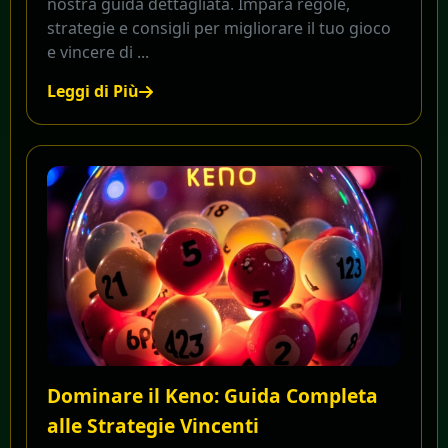
nostra guida dettagliata. Impara regole,
strategie e consigli per migliorare il tuo gioco
e vincere di ...
Leggi di Più
Dominare il Keno: Guida Completa
alle Strategie Vincenti