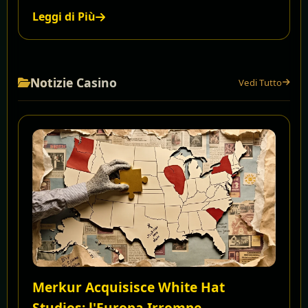
Leggi di Più
Notizie Casino
Vedi Tutto
Merkur Acquisisce White Hat
Studios: l'Europa Irrompe