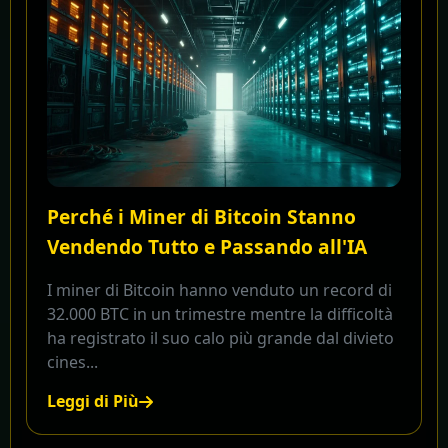
Perché i Miner di Bitcoin Stanno
Vendendo Tutto e Passando all'IA
I miner di Bitcoin hanno venduto un record di
32.000 BTC in un trimestre mentre la difficoltà
ha registrato il suo calo più grande dal divieto
cines...
Leggi di Più