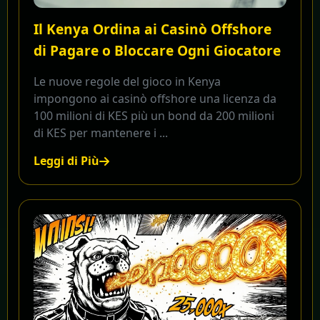
Il Kenya Ordina ai Casinò Offshore
di Pagare o Bloccare Ogni Giocatore
Le nuove regole del gioco in Kenya
impongono ai casinò offshore una licenza da
100 milioni di KES più un bond da 200 milioni
di KES per mantenere i ...
Leggi di Più