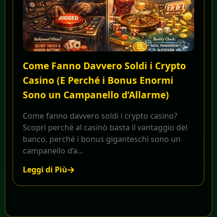
Come Fanno Davvero Soldi i Crypto
Casino (E Perché i Bonus Enormi
Sono un Campanello d’Allarme)
Come fanno davvero soldi i crypto casino?
Scopri perché al casinò basta il vantaggio del
banco, perché i bonus giganteschi sono un
campanello d’a...
Leggi di Più