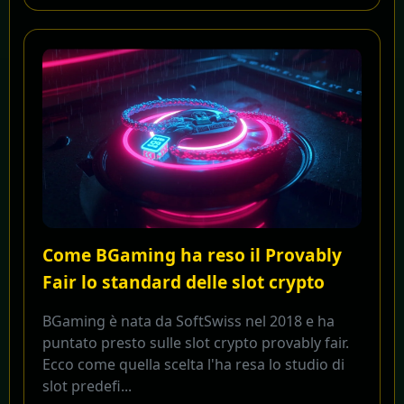
Come BGaming ha reso il Provably
Fair lo standard delle slot crypto
BGaming è nata da SoftSwiss nel 2018 e ha
puntato presto sulle slot crypto provably fair.
Ecco come quella scelta l'ha resa lo studio di
slot predefi...