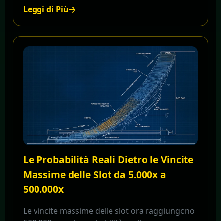
Leggi di Più
Le Probabilità Reali Dietro le Vincite
Massime delle Slot da 5.000x a
500.000x
Le vincite massime delle slot ora raggiungono