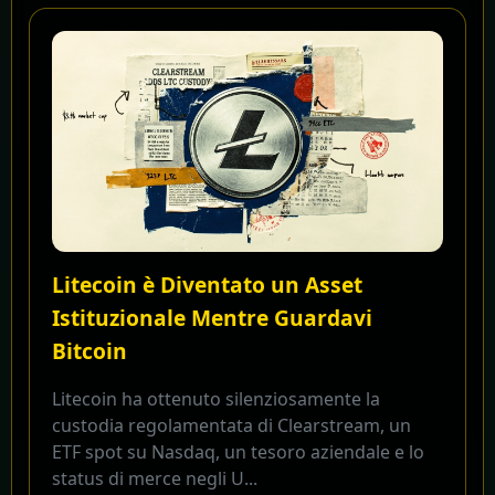
Litecoin è Diventato un Asset
Istituzionale Mentre Guardavi
Bitcoin
Litecoin ha ottenuto silenziosamente la
custodia regolamentata di Clearstream, un
ETF spot su Nasdaq, un tesoro aziendale e lo
status di merce negli U...