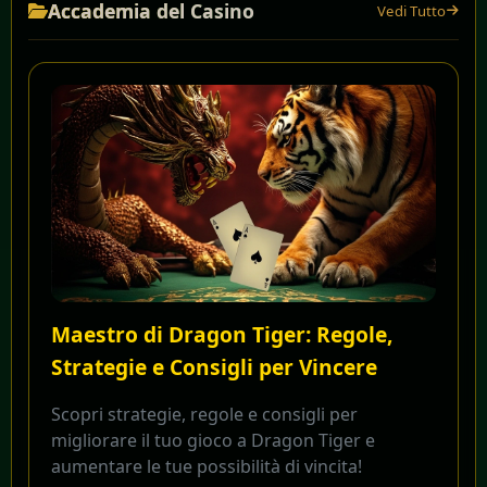
Accademia del Casino
Vedi Tutto
Maestro di Dragon Tiger: Regole,
Strategie e Consigli per Vincere
Scopri strategie, regole e consigli per
migliorare il tuo gioco a Dragon Tiger e
aumentare le tue possibilità di vincita!