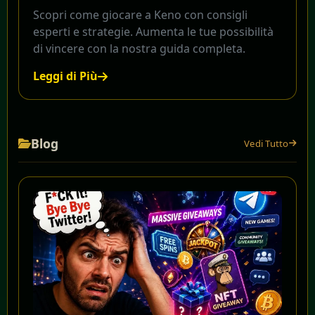
Scopri come giocare a Keno con consigli
esperti e strategie. Aumenta le tue possibilità
di vincere con la nostra guida completa.
Leggi di Più
Blog
Vedi Tutto