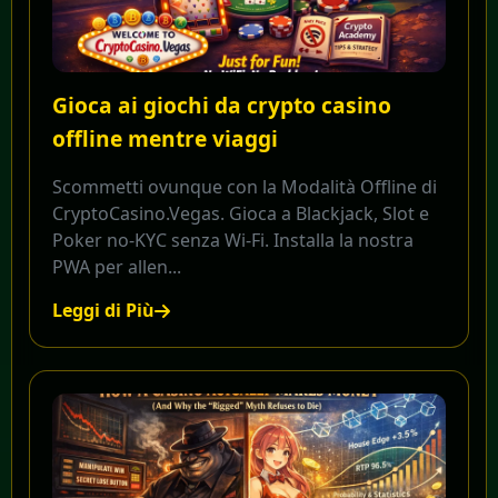
Gioca ai giochi da crypto casino
offline mentre viaggi
Scommetti ovunque con la Modalità Offline di
CryptoCasino.Vegas. Gioca a Blackjack, Slot e
Poker no-KYC senza Wi-Fi. Installa la nostra
PWA per allen...
Leggi di Più