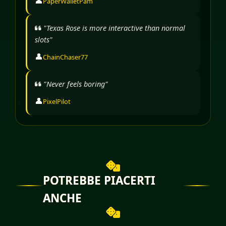
👤
PaperWalletPam
"Texas Rose is more interactive than normal
slots"
👤
ChainChaser77
"Never feels boring"
👤
PixelPilot
POTREBBE PIACERTI
ANCHE