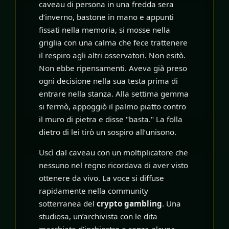
caveau di persona in una fredda sera
d’inverno, bastone in mano e appunti
fissati nella memoria, si mosse nella
griglia con una calma che fece trattenere
il respiro agli altri osservatori. Non esitò.
Non ebbe ripensamenti. Aveva già preso
ogni decisione nella sua testa prima di
entrare nella stanza. Alla settima gemma
si fermò, appoggiò il palmo piatto contro
il muro di pietra e disse "basta." La folla
dietro di lei tirò un sospiro all’unisono.
Uscì dal caveau con un moltiplicatore che
nessuno nel regno ricordava di aver visto
ottenere da vivo. La voce si diffuse
rapidamente nella community
sotterranea del
crypto gambling
. Una
studiosa, un’archivista con le dita
macchiate d’inchiostro e senza alcuna