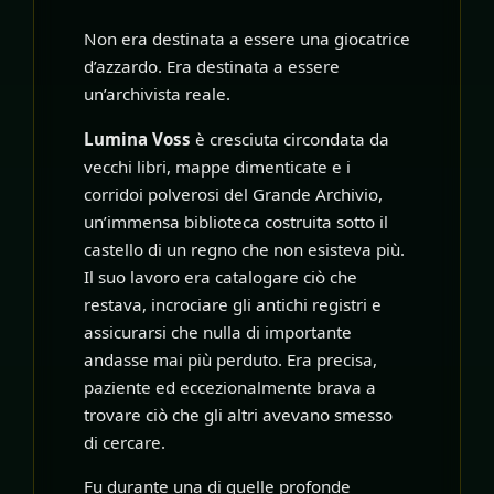
Non era destinata a essere una giocatrice
d’azzardo. Era destinata a essere
un’archivista reale.
Lumina Voss
è cresciuta circondata da
vecchi libri, mappe dimenticate e i
corridoi polverosi del Grande Archivio,
un’immensa biblioteca costruita sotto il
castello di un regno che non esisteva più.
Il suo lavoro era catalogare ciò che
restava, incrociare gli antichi registri e
assicurarsi che nulla di importante
andasse mai più perduto. Era precisa,
paziente ed eccezionalmente brava a
trovare ciò che gli altri avevano smesso
di cercare.
Fu durante una di quelle profonde