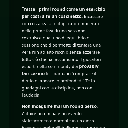
Tratta i primi round come un esercizio
per costruire un cuscinetto.
Incassare
con costanza a moltiplicatori moderati
nelle prime fasi di una sessione
costruisce quel tipo di equilibrio di
sessione che ti permette di tentare una
vera run ad alto rischio senza azzerare
tutto ciò che hai accumulato. I giocatori
esperti nella community dei
provably
fair casino
lo chiamano "comprare il
diritto di andare in profondità." Te lo
guadagni con la disciplina, non con
l’audacia.
Non inseguire mai un round perso.
Colpire una mina è un evento
statisticamente normale in un gioco
basato su probabilità dinamica. Non è un