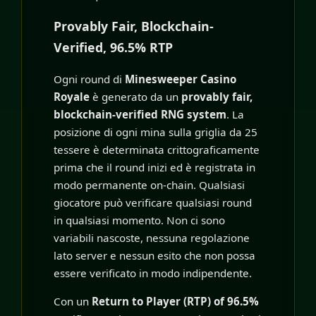
Provably Fair, Blockchain-
Verified, 96.5% RTP
Ogni round di
Minesweeper Casino
Royale
è generato da un
provably fair,
blockchain-verified RNG system
. La
posizione di ogni mina sulla griglia da 25
tessere è determinata crittograficamente
prima che il round inizi ed è registrata in
modo permanente on-chain. Qualsiasi
giocatore può verificare qualsiasi round
in qualsiasi momento. Non ci sono
variabili nascoste, nessuna regolazione
lato server e nessun esito che non possa
essere verificato in modo indipendente.
Con un
Return to Player (RTP) of 96.5%