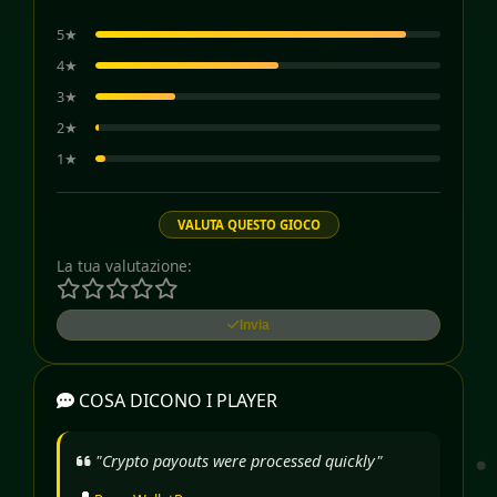
5★
4★
3★
2★
1★
VALUTA QUESTO GIOCO
La tua valutazione:
Invia
COSA DICONO I PLAYER
"Crypto payouts were processed quickly"