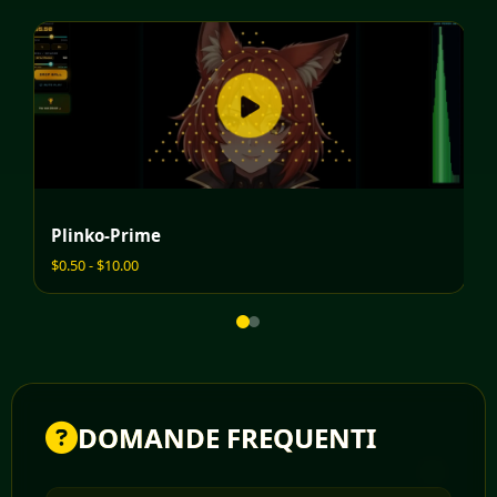
Plinko-Prime
C
$0.50 - $10.00
$0
DOMANDE FREQUENTI