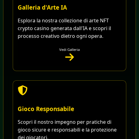
Galleria d'Arte IA
Esplora la nostra collezione di arte NFT
crypto casino generata dall'IA e scopri il
processo creativo dietro ogni opera.
Vedi Galleria
Gioco Responsabile
Scopri il nostro impegno per pratiche di
gioco sicure e responsabili e la protezione
dei giocatori.