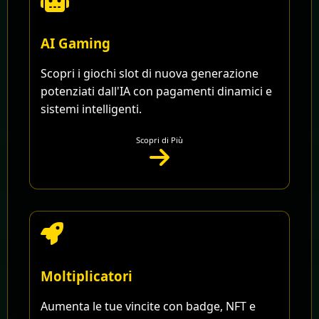
AI Gaming
Scopri i giochi slot di nuova generazione
potenziati dall'IA con pagamenti dinamici e
sistemi intelligenti.
Scopri di Più
Moltiplicatori
Aumenta le tue vincite con badge, NFT e