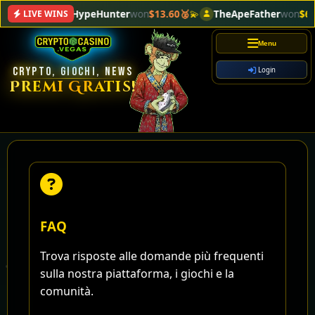
HypeHunter
won
$13.60🥈
💫
TheApeFather
won
$6.58
LIVE WINS
Menu
CRYPTO, GIOCHI, NEWS
Login
Premi Gratis!
FAQ
Trova risposte alle domande più frequenti
sulla nostra piattaforma, i giochi e la
comunità.