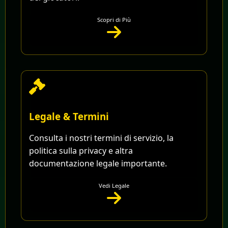
Scopri di Più
Legale & Termini
Consulta i nostri termini di servizio, la
politica sulla privacy e altra
documentazione legale importante.
Vedi Legale