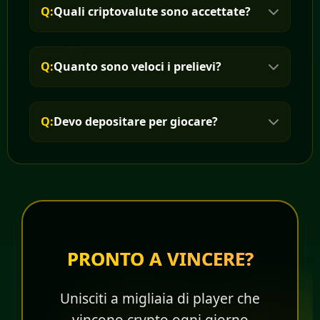
Q:
Quali criptovalute sono accettate?
Q:
Quanto sono veloci i prelievi?
Q:
Devo depositare per giocare?
PRONTO A VINCERE?
Unisciti a migliaia di player che
vincono crypto ogni giorno