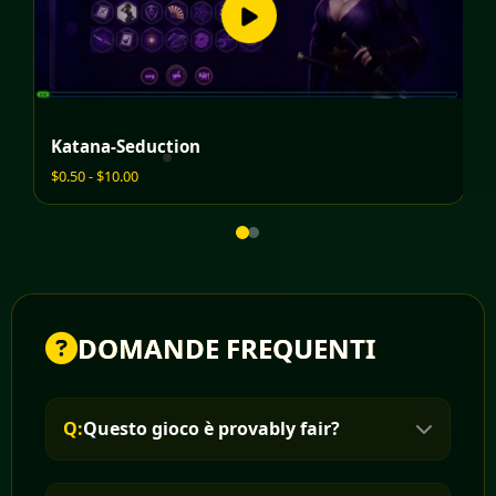
Katana-Seduction
L
$0.50 - $10.00
$0
DOMANDE FREQUENTI
Q:
Questo gioco è provably fair?