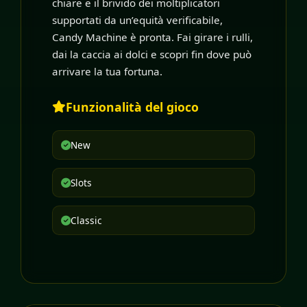
chiare e il brivido dei moltiplicatori
supportati da un’equità verificabile,
Candy Machine è pronta. Fai girare i rulli,
dai la caccia ai dolci e scopri fin dove può
arrivare la tua fortuna.
Funzionalità del gioco
New
Slots
Classic