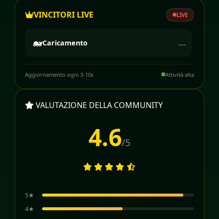
VINCITORI LIVE
LIVE
🐋
Caricamento
....
Aggiornamento ogni 3-10s
Attività alta
VALUTAZIONE DELLA COMMUNITY
4.6
/5
5★
4★