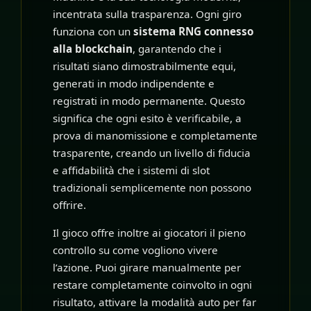
incentrata sulla trasparenza. Ogni giro
funziona con un
sistema RNG connesso
alla blockchain
, garantendo che i
risultati siano dimostrabilmente equi,
generati in modo indipendente e
registrati in modo permanente. Questo
significa che ogni esito è verificabile, a
prova di manomissione e completamente
trasparente, creando un livello di fiducia
e affidabilità che i sistemi di slot
tradizionali semplicemente non possono
offrire.
Il gioco offre inoltre ai giocatori il pieno
controllo su come vogliono vivere
l’azione. Puoi girare manualmente per
restare completamente coinvolto in ogni
risultato, attivare la modalità auto per far