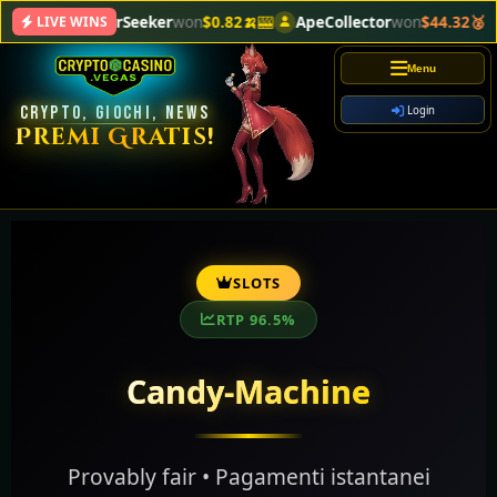
FloorSeeker
won
$0.82🍌
🎰
ApeCollector
won
$44.32🥈
💫
LIVE WINS
Menu
CRYPTO, GIOCHI, NEWS
Login
Premi Gratis!
SLOTS
RTP 96.5%
Candy-Machine
Provably fair • Pagamenti istantanei