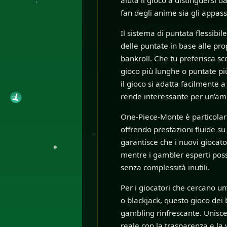
fan degli anime sia gli appass
Il sistema di puntata flessibil
delle puntate in base alle prop
bankroll. Che tu preferisca s
gioco più lunghe o puntate pi
il gioco si adatta facilmente a 
rende interessante per un’amp
One-Piece-Monte è particolar
offrendo prestazioni fluide su t
garantisce che i nuovi giocator
mentre i gambler esperti poss
senza complessità inutili.
Per i giocatori che cercano un’
o blackjack, questo gioco dei 
gambling rinfrescante. Unisc
reale con la trasparenza e la v