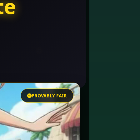
te
PROVABLY FAIR