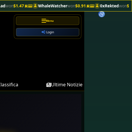
Watcher
won
$0.91🍌
🎰
0xRekted
won
$1.84🍌
🎰
CryptoCheetah
lassifica
Ultime Notizie
Menu
Login