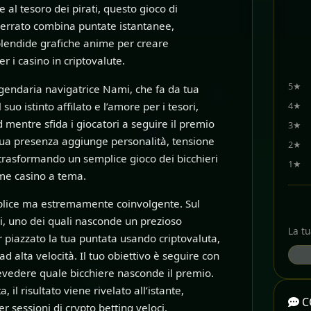
 al tesoro dei pirati, questo gioco di
errato combina puntate istantanee,
plendide grafiche anime per creare
r i casino in criptovalute.
5★
eggendaria navigatrice Nami, che fa da tua
suo istinto affilato e l’amore per i tesori,
4★
d mentre sfida i giocatori a seguire il premio
3★
a sua presenza aggiunge personalità, tensione
2★
trasformando un semplice gioco dei bicchieri
1★
me casino a tema.
plice ma estremamente coinvolgente. Sul
i, uno dei quali nasconde un prezioso
La tu
 piazzato la tua puntata usando criptovaluta,
d alta velocità. Il tuo obiettivo è seguire con
evedere quale bicchiere nasconde il premio.
, il risultato viene rivelato all’istante,
C
er sessioni di crypto betting veloci.