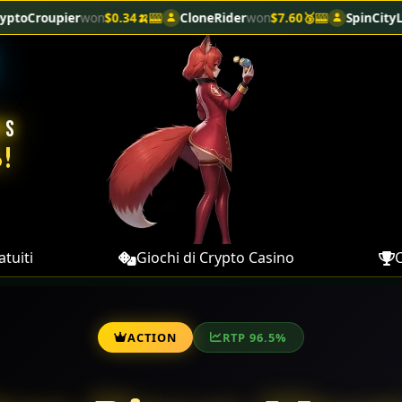

CloneRider
won
$7.60🥉
🎰
SpinCityLad
won
$1.47🍌
🎰
Whale
tuiti
Giochi di Crypto Casino
C
WS
!
ACTION
RTP 96.5%