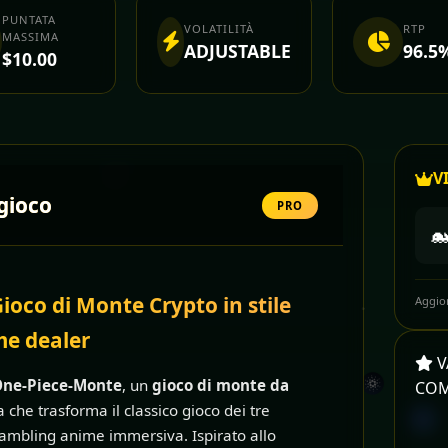
PUNTATA
VOLATILITÀ
RTP
MASSIMA
ADJUSTABLE
96.5
$10.00
V
gioco
PRO

oco di Monte Crypto in stile
Aggio
e dealer
V
ne-Piece-Monte
, un
gioco di monte da
CO
 che trasforma il classico gioco dei tre
 gambling anime immersiva. Ispirato allo