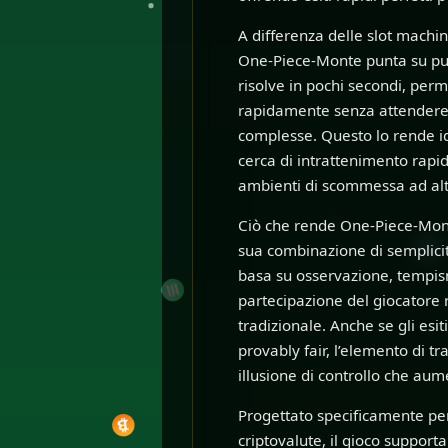
A differenza delle slot machine
One-Piece-Monte punta su pur
risolve in pochi secondi, perm
rapidamente senza attendere
complesse. Questo lo rende id
cerca di intrattenimento rapid
ambienti di scommessa ad alt
Ciò che rende One-Piece-Mont
sua combinazione di semplicità
basa su osservazione, tempis
partecipazione del giocatore
tradizionale. Anche se gli es
provably fair, l’elemento di 
illusione di controllo che aum
Progettato specificamente pe
criptovalute, il gioco support