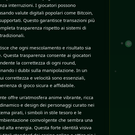
za interruzioni. I giocatori possono
ando valute digitali popolari come Bitcoin,
supportati. Questo garantisce transazioni più
mpleta trasparenza rispetto ai sistemi di
radizionali.
ntisce che ogni mescolamento e risultato sia
te. Questa trasparenza consente ai giocatori
dente la correttezza di ogni round,
minando i dubbi sulla manipolazione. In un
ui correttezza e velocità sono essenziali,
erienza di gioco sicura e affidabile.
onte offre un’atmosfera anime vibrante, ricca
o dinamico e design dei personaggi curato nei
tema pirati, i simboli in stile tesoro e le
’ambientazione coinvolgente che sembra una
d alta energia. Questa forte identità visiva
i titoli standard dei casino online e attira sia i