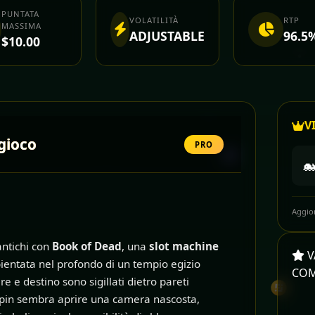
PUNTATA
VOLATILITÀ
RTP
MASSIMA
ADJUSTABLE
96.5
$10.00
V
gioco
PRO

Aggio
antichi con
Book of Dead
, una
slot machine
V
entata nel profondo di un tempio egizio
CO
e e destino sono sigillati dietro pareti
i spin sembra aprire una camera nascosta,