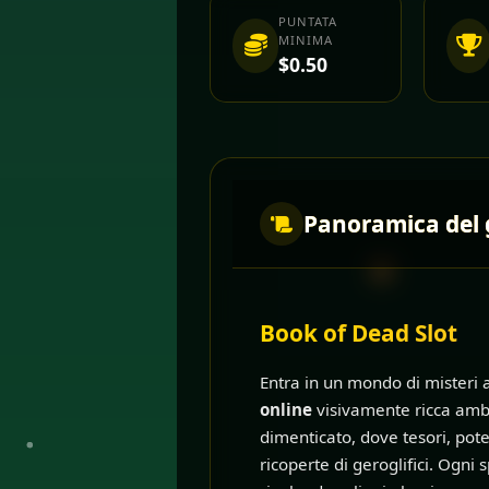
PUNTATA
MINIMA
$0.50
Panoramica del 
Book of Dead Slot
Entra in un mondo di misteri 
online
visivamente ricca ambi
dimenticato, dove tesori, poter
ricoperte di geroglifici. Ogn