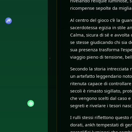
rivelando reliquie luminose, si
ricompense sepolte da migliai
Al centro del gioco c’è la gu
sacerdotessa egizia in stile 
Calma, sicura di sé e avvolta
se stesse giudicando chi sia d
sua presenza trasforma l’espe
viaggio pieno di tensione, bel
Secondo la storia intrecciata n
un artefatto leggendario not
ritenuta capace di controllar
secoli è rimasto sigillato, prot
che vengono scelti dal caso e
segreti e rivelare i tesori nas
I rulli stessi riflettono quest
dorati, ankh tempestati di ge