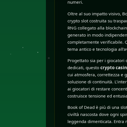
numeri.
Oltre al suo impatto visivo, 
crypto slot costruita su traspa
RNG collegato alla blockchain
generato in modo indipenden
completamente verificabile. Qu
tema antico e tecnologia all’
Progettato sia per i giocatori 
dedicati, questo
crypto casi
cui atmosfera, correttezza e
soluzione di continuità. L’int
ai giocatori di restare concent
costruisce tensione ed entus
Book of Dead è più di una slo
civiltà nascosta dove ogni spi
leggenda dimenticata. Entra n