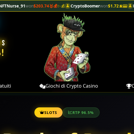

CryptoBoomer
won
$1.72🍌
🎰
MintedQueen
won
$1.04🍌
🎰
S
WS
!
tuiti
Giochi di Crypto Casino
C
SLOTS
RTP 96.5%