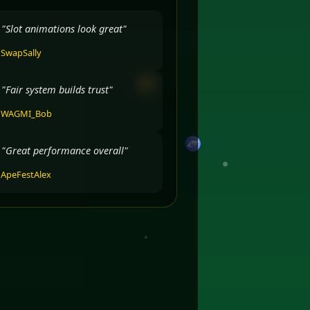
"Slot animations look great"

SwapSally
"Fair system builds trust"

WAGMI_Bob
"Great performance overall"

ApeFestAlex