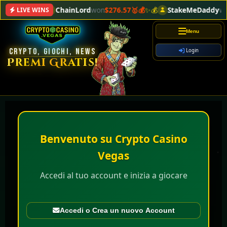
ChainLord
won
$276.57🥇💰
✨💰
StakeMeDaddy
wo
LIVE WINS
Menu
CRYPTO, GIOCHI, NEWS
Login
Premi Gratis!
Benvenuto su Crypto Casino
Vegas
Accedi al tuo account e inizia a giocare
Accedi o Crea un nuovo Account