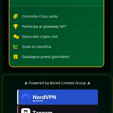
Controlla il tuo saldo
Partecipa ai giveaway NFT
Gioca alle crypto slot
Scala la classifica
Guadagna premi giornalieri
🍌 Powered by Bored Limited Group 🍌