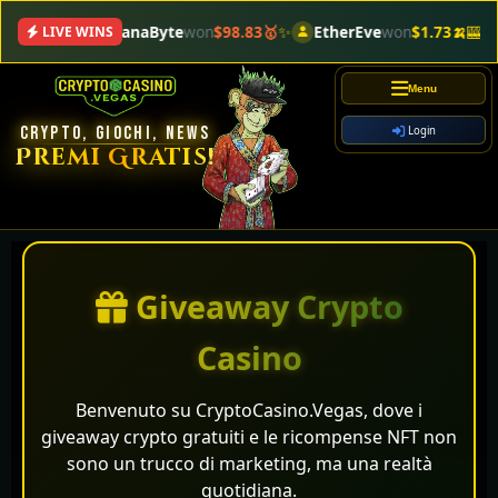
BananaByte
won
$98.83🥇
✨
EtherEve
won
$1.73🍌
🎰
Cryp
LIVE WINS
Menu
CRYPTO, GIOCHI, NEWS
Login
Premi Gratis!
Giveaway Crypto
Casino
Benvenuto su CryptoCasino.Vegas, dove i
giveaway crypto gratuiti e le ricompense NFT non
sono un trucco di marketing, ma una realtà
quotidiana.