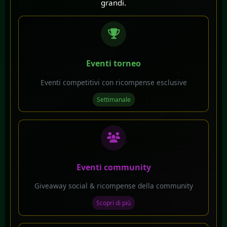
grandi.
Eventi torneo
Eventi competitivi con ricompense esclusive
Settimanale
Eventi community
Giveaway social & ricompense della community
Scopri di più