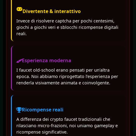
Divertente & interattivo
Invece di risolvere captcha per pochi centesimi,
giochi a giochi veri e sblocchi ricompense digitali
reali.
Esperienza moderna
I faucet old-school erano pensati per un’altra
epoca. Noi abbiamo riprogettato l’esperienza per
renderla visivamente animata e coinvolgente.
Ricompense reali
A differenza dei crypto faucet tradizionali che
rilasciano micro-frazioni, noi uniamo gameplay e
ricompense significative.