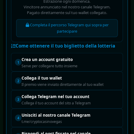
Estrazione ogni domenica.
Vincitore annunciato nel nostro canale Telegram.
Pagato direttamente sul tuo wallet collegato.
Completa il percorso Telegram qui sopra per
partecipare
Come ottenere il tuo biglietto della lotteria
Crea un account gratuito
1
Serve per collegare tutto insieme
Collega il tuo wallet
2
Il premio viene inviato direttamente al tuo wallet
Collega Telegram nel tuo account
3
Collega il tuo account del sito a Telegram
Unisciti al nostro canale Telegram
4
t.me/cryptocasinovegas
Rispondi al post fissato nel canale