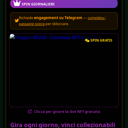
SPIN GIORNALIERI
Richiede
engagement su Telegram
—
completa i
passaggi sopra
per sbloccare.
SPIN GRATIS
Clicca per girare la slot NFT gratuita
Gira ogni giorno, vinci collezionabili