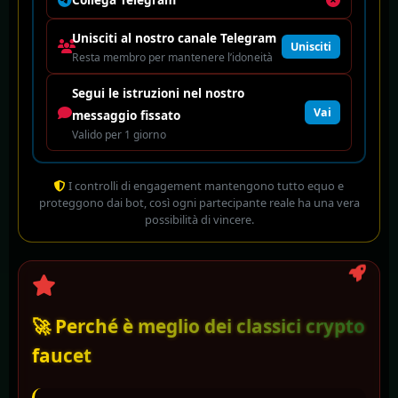
Unisciti al nostro canale Telegram
Unisciti
Resta membro per mantenere l’idoneità
Segui le istruzioni nel nostro
Vai
messaggio fissato
Valido per 1 giorno
I controlli di engagement mantengono tutto equo e
proteggono dai bot, così ogni partecipante reale ha una vera
possibilità di vincere.
🚀 Perché è meglio dei classici crypto
faucet