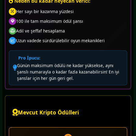
Neden bu kadar heyecan verici:
Her sayı bir kazanma yüzdesi
100 ile tam maksimum ödül şansı
Adil ve şeffaf hesaplama
Uzun vadede sürdürülebilir oyun mekanikleri
Pro İpucu:
Günün maksimum ödülü ne kadar yüksekse, aynı
şanslı numarayla o kadar fazla kazanabilirsin! En iyi
şanslar için her gün geri gel.
Mevcut Kripto Ödülleri