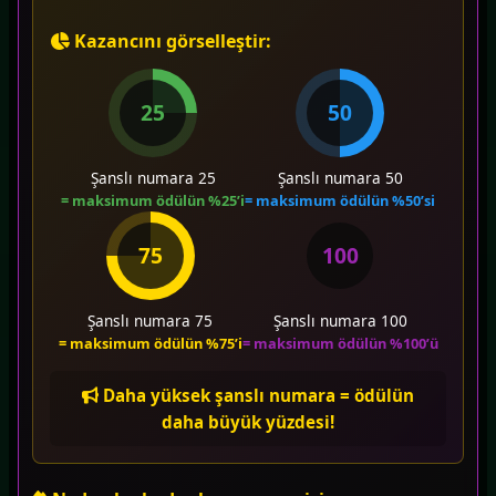
Kazancını görselleştir:
25
50
Şanslı numara 25
Şanslı numara 50
= maksimum ödülün %25’i
= maksimum ödülün %50’si
75
100
Şanslı numara 75
Şanslı numara 100
= maksimum ödülün %75’i
= maksimum ödülün %100’ü
Daha yüksek şanslı numara = ödülün
daha büyük yüzdesi!