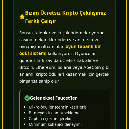
Bizim Ücretsiz Kripto Çekilişimiz
Farklı Çalışır
Sonsuz talepler ve küçük ödemeler yerine,
casino mekaniklerinden ve anime tarzı
oynanıştan ilham alan
oyun tabanlı bir
ödül sistemi
kullanıyoruz. Oyuncular
günde sınırlı sayıda ücretsiz hak alır ve
Bitcoin, Ethereum, Solana veya ApeCoin gibi
anlamlı kripto ödülleri kazanmak için gerçek
bir şansa sahip olur.
Geleneksel Faucet’ler
Mikro-ödüller (cent’in kesirleri)
Bitmeyen tıklama/bekleme
Captcha çözme gerekir
Minimum kullanıcı deneyimi