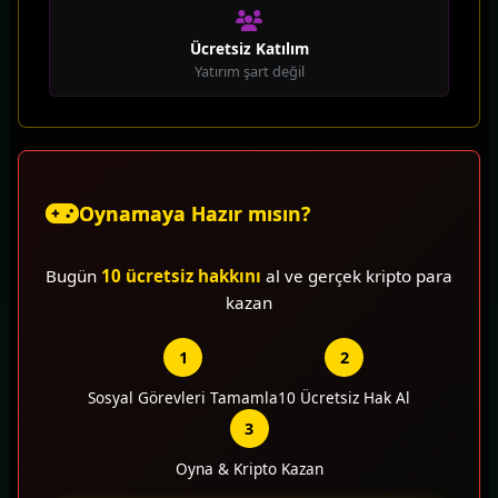
Ücretsiz Katılım
Yatırım şart değil
Oynamaya Hazır mısın?
Bugün
10 ücretsiz hakkını
al ve gerçek kripto para
kazan
1
2
Sosyal Görevleri Tamamla
10 Ücretsiz Hak Al
3
Oyna & Kripto Kazan