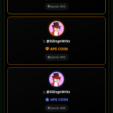
Şanslı #53
@SSDsgnWrks
APE COIN
Şanslı #92
@SSDsgnWrks
APE COIN
Şanslı #86