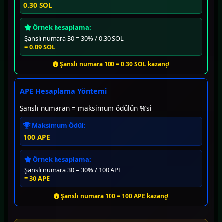
0.30 SOL
Örnek hesaplama:
Şanslı numara 30 = 30% / 0.30 SOL
= 0.09 SOL
Şanslı numara 100 = 0.30 SOL kazanç!
APE Hesaplama Yöntemi
Şanslı numaran = maksimum ödülün %’si
Maksimum Ödül:
100 APE
Örnek hesaplama:
Şanslı numara 30 = 30% / 100 APE
= 30 APE
Şanslı numara 100 = 100 APE kazanç!