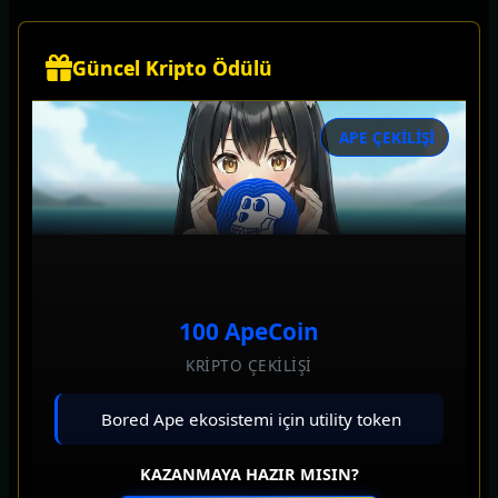
Güncel Kripto Ödülü
APE ÇEKİLİŞİ
100 ApeCoin
KRİPTO ÇEKİLİŞİ
Bored Ape ekosistemi için utility token
KAZANMAYA HAZIR MISIN?