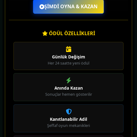
ŞİMDİ OYNA & KAZAN
ÖDÜL ÖZELLİKLERİ
Günlük Değişim
Her 24 saatte yeni ödül
Anında Kazan
Sonuçlar hemen gösterilir
Kanıtlanabilir Adil
Şeffaf oyun mekanikleri