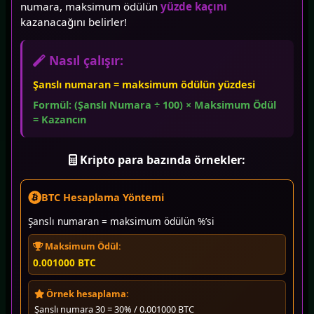
numara, maksimum ödülün
yüzde kaçını
kazanacağını belirler!
Nasıl çalışır:
Şanslı numaran = maksimum ödülün yüzdesi
Formül: (Şanslı Numara ÷ 100) × Maksimum Ödül
= Kazancın
Kripto para bazında örnekler:
BTC Hesaplama Yöntemi
Şanslı numaran = maksimum ödülün %’si
Maksimum Ödül:
0.001000 BTC
Örnek hesaplama:
Şanslı numara 30 = 30% / 0.001000 BTC