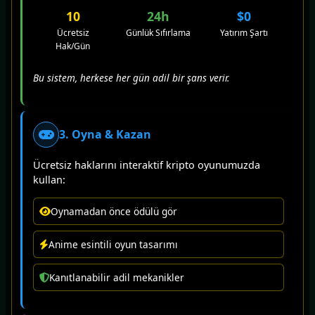
10
24h
$0
Ücretsiz
Günlük Sıfırlama
Yatırım Şartı
Hak/Gün
Bu sistem, herkese her gün adil bir şans verir.
3. Oyna & Kazan
Ücretsiz haklarını interaktif kripto oyunumuzda
kullan:
Oynamadan önce ödülü gör
Anime esintili oyun tasarımı
Kanıtlanabilir adil mekanikler