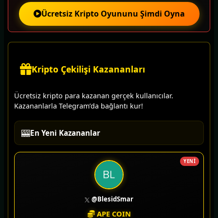
Ücretsiz Kripto Oyununu Şimdi Oyna
Kripto Çekilişi Kazananları
Ücretsiz kripto para kazanan gerçek kullanıcılar.
Kazananlarla Telegram’da bağlantı kur!
🎰
En Yeni Kazananlar
YENİ
@BlesidSmar
APE COIN