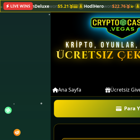
uxe
won
$5.21🥉
🎰
HodlHero
won
$22.76🥈
💫
GasFeeGary
won
$6.
LIVE WINS
KRIPTO, OYUNLAR,
Ücretsiz Çek
Ana Sayfa
Ücretsiz Gi
Para Y