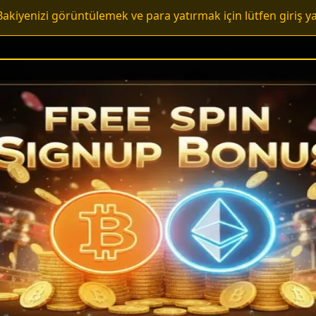
akiyenizi görüntülemek ve para yatırmak için lütfen giriş y