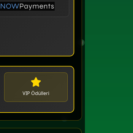
VIP Ödülleri