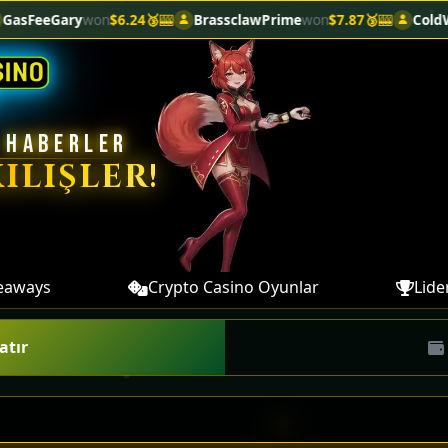
24🥉
🎰
BrassclawPrime
won
$7.87🥉
🎰
ColdWalletCarl
won
$92.0
 HABERLER
ilişler!
veaways
Crypto Casino Oyunlar
Lide
atır