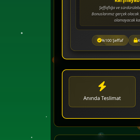
karşılayabi
Şeffaflığa ve sürdürüleb
Bonuslarımız gerçek olacak ş
olamayacak kada
%100 Şeffaf
K
Anında Teslimat