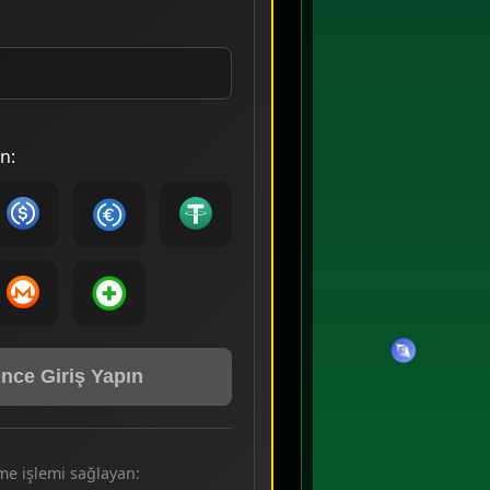
n:
nce Giriş Yapın
e işlemi sağlayan: