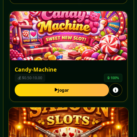
Candy-Machine
💰 $0.50-10.00
🔒 100%
Jogar