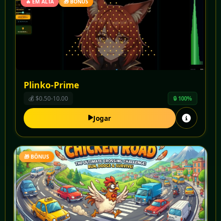
🔥 EM ALTA
🎁 BÔNUS
Plinko-Prime
💰 $0.50-10.00
🔒 100%
Jogar
🎁 BÔNUS