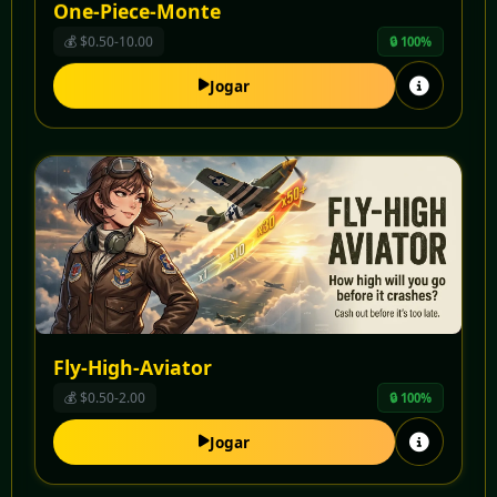
One-Piece-Monte
💰 $0.50-10.00
🔒 100%
Jogar
Fly-High-Aviator
💰 $0.50-2.00
🔒 100%
Jogar