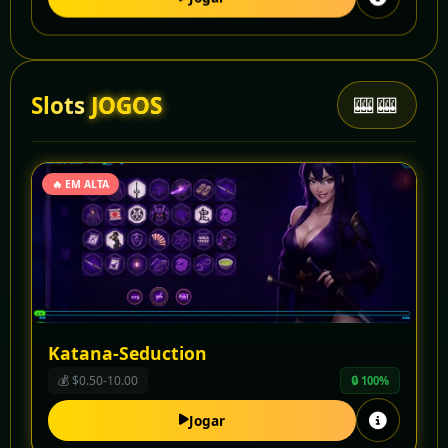
Slots
JOGOS
🎰🎰
🔥 EM ALTA
Katana-Seduction
💰 $0.50-10.00
🔒 100%
Jogar