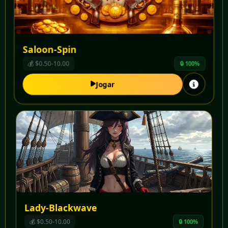
Saloon-Spin
💰 $0.50-10.00
🔒 100%
Jogar
Lady-Blackwave
💰 $0.50-10.00
🔒 100%