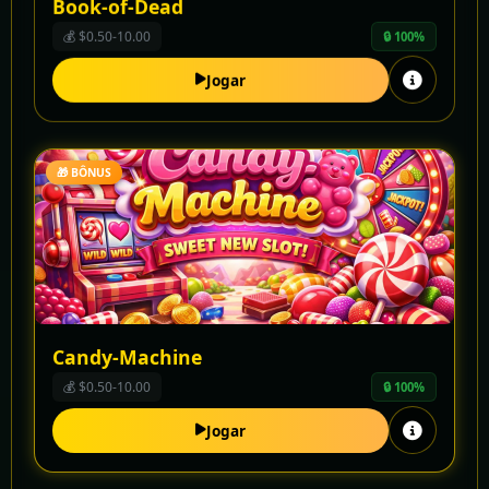
Book-of-Dead
💰 $0.50-10.00
🔒 100%
Jogar
🎁 BÔNUS
Candy-Machine
💰 $0.50-10.00
🔒 100%
Jogar