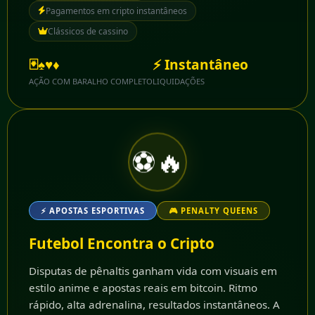
Pagamentos em cripto instantâneos
Clássicos de cassino
🃏♠️♥️♦️
⚡ Instantâneo
AÇÃO COM BARALHO COMPLETO
LIQUIDAÇÕES
⚽🔥
⚡ APOSTAS ESPORTIVAS
🎮 PENALTY QUEENS
Futebol Encontra o Cripto
Disputas de pênaltis ganham vida com visuais em
estilo anime e apostas reais em bitcoin. Ritmo
rápido, alta adrenalina, resultados instantâneos. A