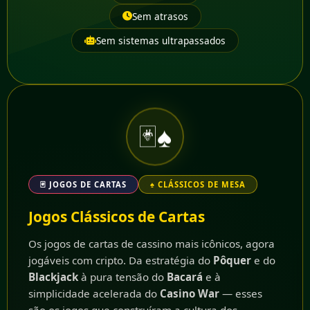
Sem atrasos
Sem sistemas ultrapassados
🃏♠️
🃏 JOGOS DE CARTAS
♠️ CLÁSSICOS DE MESA
Jogos Clássicos de Cartas
Os jogos de cartas de cassino mais icônicos, agora
jogáveis com cripto. Da estratégia do
Pôquer
e do
Blackjack
à pura tensão do
Bacará
e à
simplicidade acelerada do
Casino War
— esses
são os jogos que construíram a cultura dos