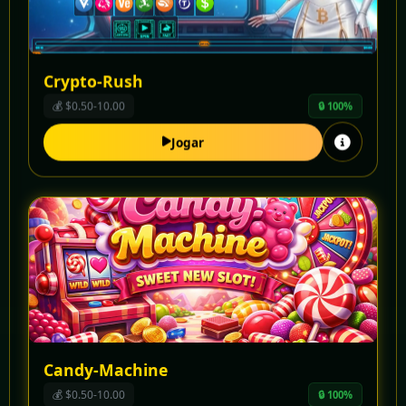
Crypto-Rush
💰 $0.50-10.00
🔒 100%
Jogar
Candy-Machine
💰 $0.50-10.00
🔒 100%