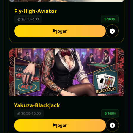
Fly-High-Aviator
💰 $0.50-2.00
🔒 100%
Jogar
Yakuza-Blackjack
💰 $0.50-10.00
🔒 100%
Jogar