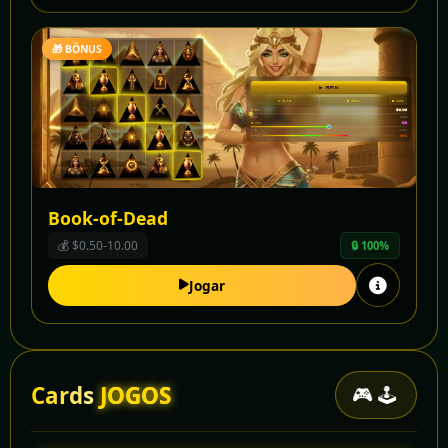
🎁 BÔNUS
Book-of-Dead
💰 $0.50-10.00
🔒 100%
Jogar
Cards
JOGOS
🎮🕹️