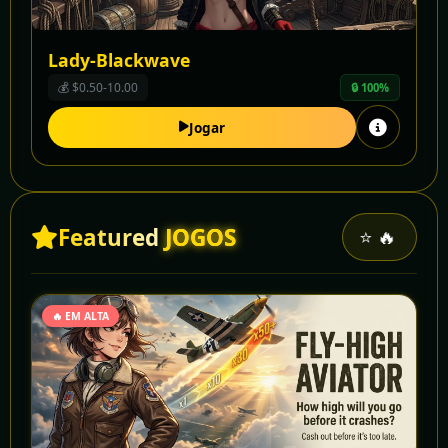
Lady-Blackwave
💰 $0.50-10.00
🔒 100%
Jogar
Featured
JOGOS
⭐🔥
🔥 EM ALTA