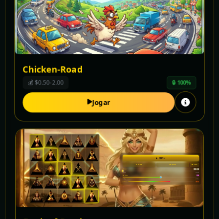
Chicken-Road
💰 $0.50-2.00
🔒 100%
Jogar