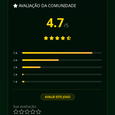
AVALIAÇÃO DA COMUNIDADE
4.7
/5
5★
4★
3★
2★
1★
AVALIE ESTE JOGO
Sua avaliação: