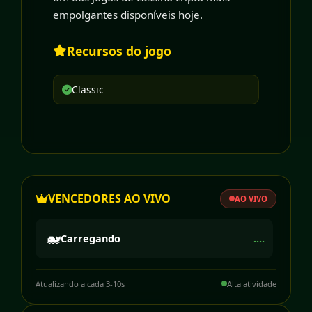
empolgantes disponíveis hoje.
Recursos do jogo
Classic
VENCEDORES AO VIVO
AO VIVO
🐋
Carregando
....
Atualizando a cada 3-10s
Alta atividade