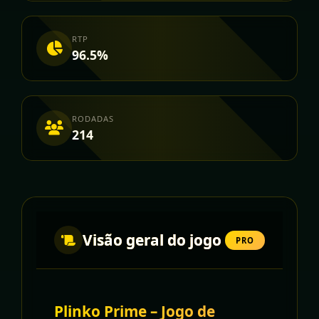
RTP
96.5%
RODADAS
214
Visão geral do jogo
PRO
Plinko Prime – Jogo de