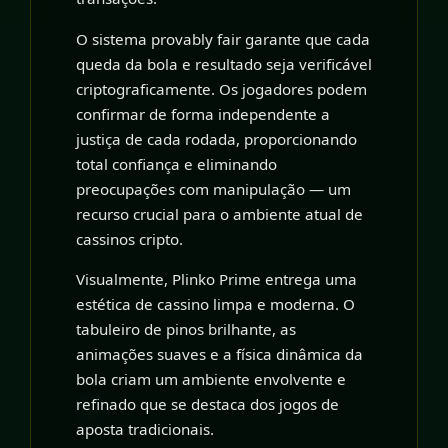
O sistema provably fair garante que cada
queda da bola e resultado seja verificável
criptograficamente. Os jogadores podem
confirmar de forma independente a
justiça de cada rodada, proporcionando
total confiança e eliminando
preocupações com manipulação — um
recurso crucial para o ambiente atual de
cassinos cripto.
Visualmente, Plinko Prime entrega uma
estética de cassino limpa e moderna. O
tabuleiro de pinos brilhante, as
animações suaves e a física dinâmica da
bola criam um ambiente envolvente e
refinado que se destaca dos jogos de
aposta tradicionais.