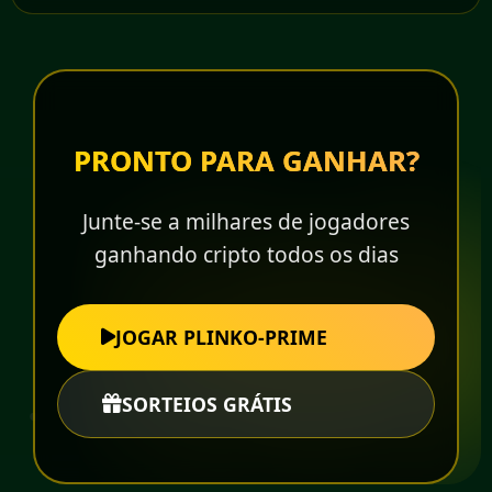
PRONTO PARA GANHAR?
Junte-se a milhares de jogadores
ganhando cripto todos os dias
JOGAR PLINKO-PRIME
SORTEIOS GRÁTIS