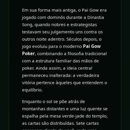
Em sua forma mais antiga, o Pai Gow era
jogado com dominós durante a Dinastia
Song, quando nobres e estrategistas
testavam seu julgamento uns contra os
outros noite adentro. Séculos depois, o
jogo evoluiu para o moderno
Pai Gow
Poker
, combinando a filosofia tradicional
com a estrutura familiar das mãos de
poker. Ainda assim, a ideia central
permaneceu inalterada: a verdadeira
vitória pertence àqueles que entendem o
equilíbrio.
Enquanto o sol se põe atrás de
montanhas distantes e uma luz quente se
espalha pela mesa verde-jade do templo,
as cartas são distribuídas. Sete cartas