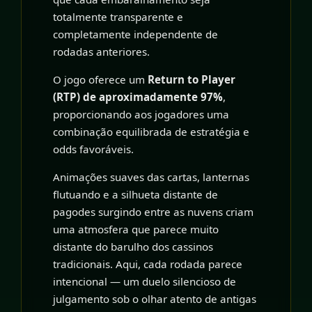
totalmente transparente e
completamente independente de
rodadas anteriores.
O jogo oferece um
Return to Player
(RTP) de aproximadamente 97%
,
proporcionando aos jogadores uma
combinação equilibrada de estratégia e
odds favoráveis.
Animações suaves das cartas, lanternas
flutuando e a silhueta distante de
pagodes surgindo entre as nuvens criam
uma atmosfera que parece muito
distante do barulho dos cassinos
tradicionais. Aqui, cada rodada parece
intencional — um duelo silencioso de
julgamento sob o olhar atento de antigas