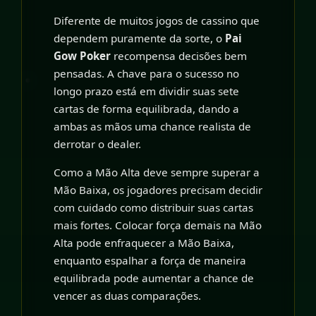
Diferente de muitos jogos de cassino que
dependem puramente da sorte, o
Pai
Gow Poker
recompensa decisões bem
pensadas. A chave para o sucesso no
longo prazo está em dividir suas sete
cartas de forma equilibrada, dando a
ambas as mãos uma chance realista de
derrotar o dealer.
Como a Mão Alta deve sempre superar a
Mão Baixa, os jogadores precisam decidir
com cuidado como distribuir suas cartas
mais fortes. Colocar força demais na Mão
Alta pode enfraquecer a Mão Baixa,
enquanto espalhar a força de maneira
equilibrada pode aumentar a chance de
vencer as duas comparações.