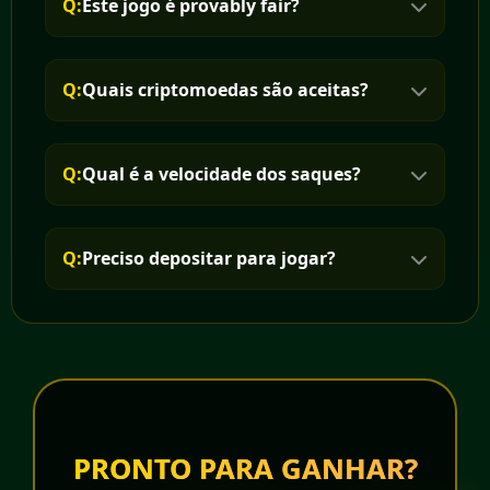
Q:
Este jogo é provably fair?
Q:
Quais criptomoedas são aceitas?
Q:
Qual é a velocidade dos saques?
Q:
Preciso depositar para jogar?
PRONTO PARA GANHAR?