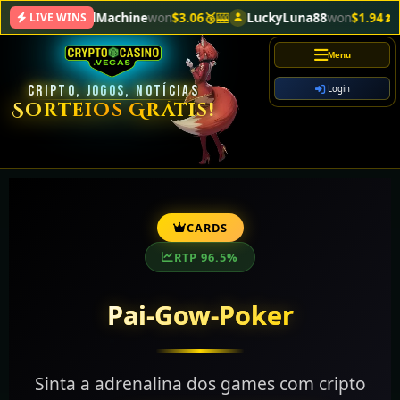
ShillMachine
won
$3.06🥉
🎰
LuckyLuna88
won
$1.94🍌
🎰
LIVE WINS
Menu
CRIPTO, JOGOS, NOTÍCIAS
Login
Sorteios Grátis!
CARDS
RTP 96.5%
Pai-Gow-Poker
Sinta a adrenalina dos games com cripto