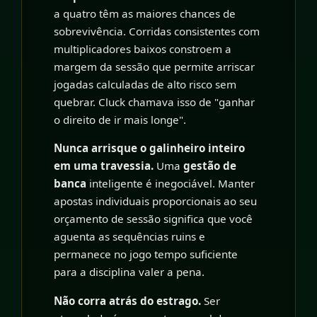
a quatro têm as maiores chances de
sobrevivência. Corridas consistentes com
multiplicadores baixos constroem a
margem da sessão que permite arriscar
jogadas calculadas de alto risco sem
quebrar. Cluck chamava isso de "ganhar
o direito de ir mais longe".
Nunca arrisque o galinheiro inteiro
em uma travessia.
Uma
gestão de
banca
inteligente é inegociável. Manter
apostas individuais proporcionais ao seu
orçamento de sessão significa que você
aguenta as sequências ruins e
permanece no jogo tempo suficiente
para a disciplina valer a pena.
Não corra atrás do estrago.
Ser