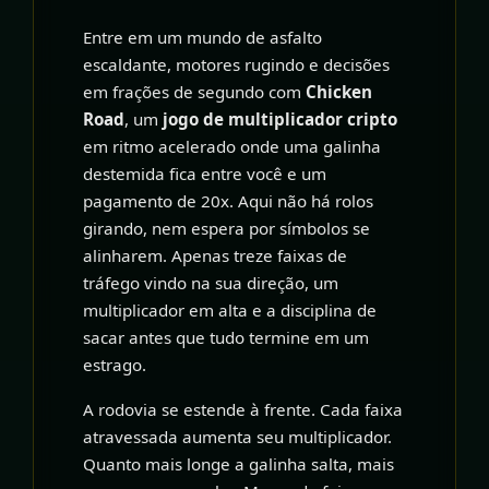
Entre em um mundo de asfalto
escaldante, motores rugindo e decisões
em frações de segundo com
Chicken
Road
, um
jogo de multiplicador cripto
em ritmo acelerado onde uma galinha
destemida fica entre você e um
pagamento de 20x. Aqui não há rolos
girando, nem espera por símbolos se
alinharem. Apenas treze faixas de
tráfego vindo na sua direção, um
multiplicador em alta e a disciplina de
sacar antes que tudo termine em um
estrago.
A rodovia se estende à frente. Cada faixa
atravessada aumenta seu multiplicador.
Quanto mais longe a galinha salta, mais