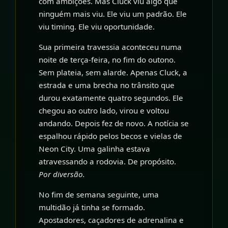
com ambições. Mas Cluck viu algo que
ninguém mais viu. Ele viu um padrão. Ele
viu timing. Ele viu oportunidade.
Sua primeira travessia aconteceu numa
noite de terça-feira, no fim do outono.
Sem plateia, sem alarde. Apenas Cluck, a
estrada e uma brecha no trânsito que
durou exatamente quatro segundos. Ele
chegou ao outro lado, virou e voltou
andando. Depois fez de novo. A notícia se
espalhou rápido pelos becos e vielas de
Neon City. Uma galinha estava
atravessando a rodovia. De propósito.
Por diversão.
No fim de semana seguinte, uma
multidão já tinha se formado.
Apostadores, caçadores de adrenalina e