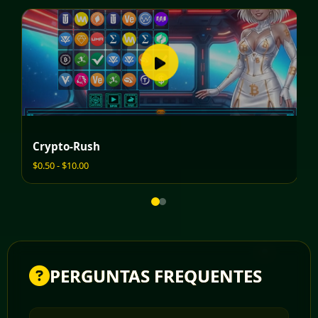
Crypto-Rush
K
$0.50 - $10.00
$0
PERGUNTAS FREQUENTES