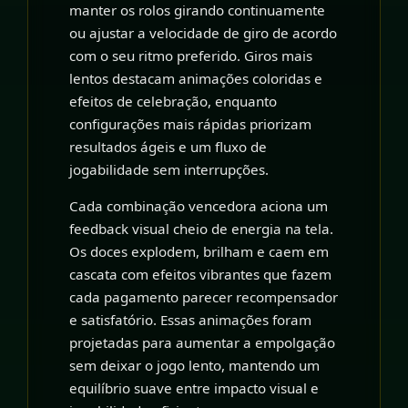
manter os rolos girando continuamente
ou ajustar a velocidade de giro de acordo
com o seu ritmo preferido. Giros mais
lentos destacam animações coloridas e
efeitos de celebração, enquanto
configurações mais rápidas priorizam
resultados ágeis e um fluxo de
jogabilidade sem interrupções.
Cada combinação vencedora aciona um
feedback visual cheio de energia na tela.
Os doces explodem, brilham e caem em
cascata com efeitos vibrantes que fazem
cada pagamento parecer recompensador
e satisfatório. Essas animações foram
projetadas para aumentar a empolgação
sem deixar o jogo lento, mantendo um
equilíbrio suave entre impacto visual e