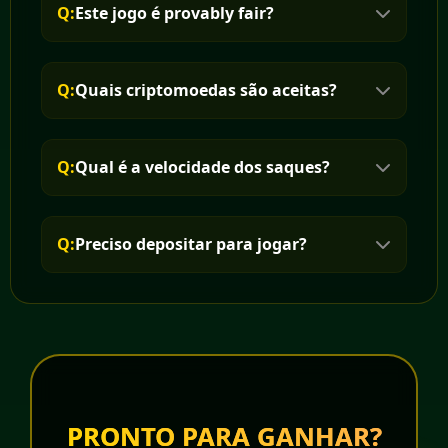
Q:
Este jogo é provably fair?
Q:
Quais criptomoedas são aceitas?
Q:
Qual é a velocidade dos saques?
Q:
Preciso depositar para jogar?
PRONTO PARA GANHAR?