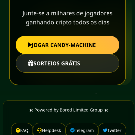
Junte-se a milhares de jogadores
ganhando cripto todos os dias
JOGAR CANDY-MACHINE
SORTEIOS GRÁTIS
🍌 Powered by Bored Limited Group 🍌
FAQ
Helpdesk
Telegram
Twitter