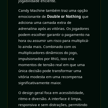
jogabilidade eficiente.
Candy Machine também traz uma opção
emocionante de
Double or Nothing
que
adiciona uma camada extra de
adrenalina após as vitórias. Os jogadores
podem escolher garantir o pagamento na
hora ou assumir um risco para multiplicá-
lo ainda mais. Combinado com os
multiplicadores dinâmicos do jogo,
impulsionados por RNG, isso cria
momentos de tensão real em que uma
única decisão pode transformar uma
vitória modesta em uma recompensa
significativamente maior.
O design geral foca em acessibilidade,
ritmo e diversão. A interface é limpa,
responsiva e sem distrações, permitindo