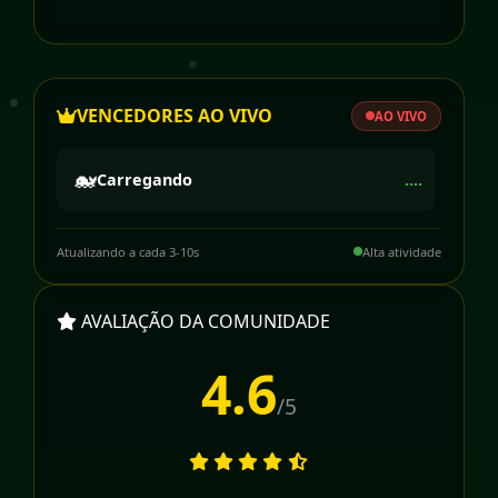
VENCEDORES AO VIVO
AO VIVO
🐋
Carregando
....
Atualizando a cada 3-10s
Alta atividade
AVALIAÇÃO DA COMUNIDADE
4.6
/5