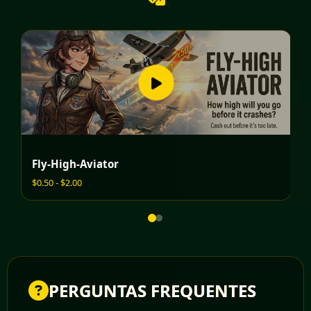
Fly-High-Aviator
P
$0.50 - $2.00
$0
PERGUNTAS FREQUENTES