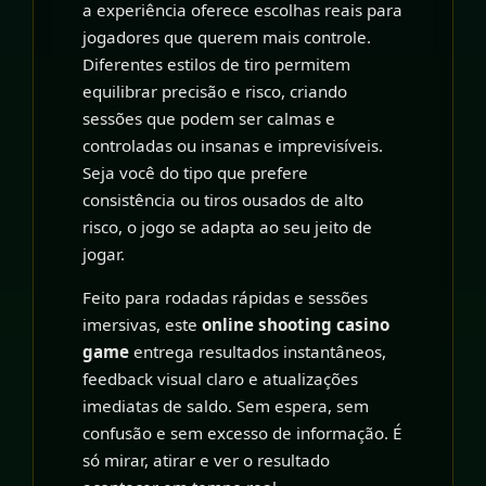
a experiência oferece escolhas reais para
jogadores que querem mais controle.
Diferentes estilos de tiro permitem
equilibrar precisão e risco, criando
sessões que podem ser calmas e
controladas ou insanas e imprevisíveis.
Seja você do tipo que prefere
consistência ou tiros ousados de alto
risco, o jogo se adapta ao seu jeito de
jogar.
Feito para rodadas rápidas e sessões
imersivas, este
online shooting casino
game
entrega resultados instantâneos,
feedback visual claro e atualizações
imediatas de saldo. Sem espera, sem
confusão e sem excesso de informação. É
só mirar, atirar e ver o resultado