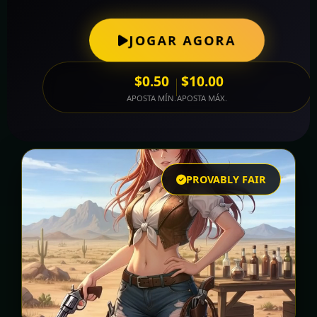
JOGAR AGORA
$0.50
$10.00
APOSTA MÍN.
APOSTA MÁX.
PROVABLY FAIR