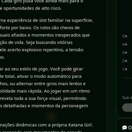
. Cada giro puxa você ainda mais para o
 oportunidades de alto risco.
a experiência de slot familiar na superfície,
rte por baixo. Os rolos são cheios de
visuais afiados e momentos inesperados que
5★
o de vida. Seja buscando vitórias
4★
le acerto explosivo repentino, a tensão
3★
os.
2★
ar ao seu estilo de jogo. Você pode girar
1★
e total, ativar o modo automático para
hos, ou alternar entre giros mais lentos e
ilidade mais rápida. Ao jogar em um ritmo
Sua 
revela toda a sua força visual, permitindo
es detalhadas e momentos da personagem
mações dinâmicas com a própria Katana Girl.
O