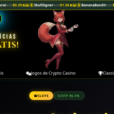
$1.56🍌
🎰
BananaBandit
won
$0.71🍌
🎰
OracleOscar
won
$0.87
ÍCIAS
tis!
is
Jogos de Crypto Casino
Class
SLOTS
RTP 96.5%