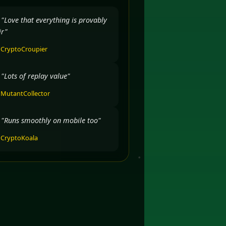
"Love that everything is provably
ir"

CryptoCroupier
"Lots of replay value"

MutantCollector
"Runs smoothly on mobile too"

CryptoKoala