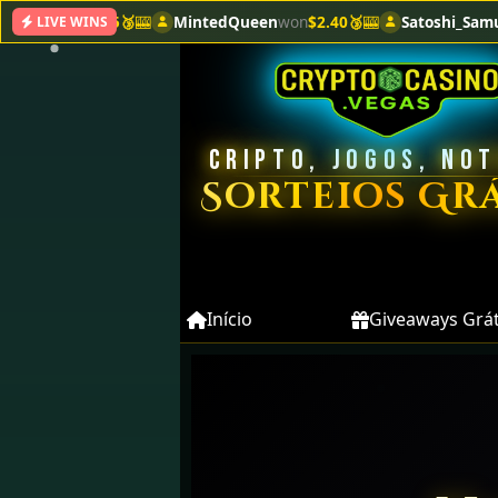
en
won
$2.40🥉
🎰
Satoshi_Samurai
won
$0.39🍌
🎰
SkullSigner
won
LIVE WINS
CRIPTO, JOGOS, NOT
Sorteios Grá
Início
Giveaways Grát