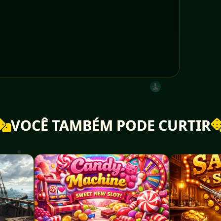
VOCÊ TAMBÉM PODE CURTIR