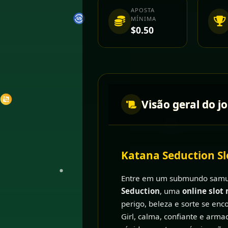
APOSTA
MÍNIMA
$0.50
Visão geral do j
Katana Seduction Sl
Entre em um submundo samu
Seduction
, uma
online slot
perigo, beleza e sorte se enc
Girl, calma, confiante e ar