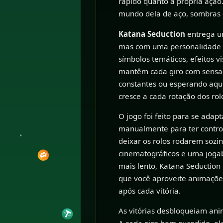
rápido quanto a própria ação
mundo dela de aço, sombras e
Katana Seduction
entrega um
mas com uma personalidade fo
símbolos temáticos, efeitos 
mantêm cada giro com sensaçã
constantes ou esperando aque
cresce a cada rotação dos rol
O jogo foi feito para se adapt
manualmente para ter control
deixar os rolos rodarem sozin
cinematográficos e uma jogab
mais lento, Katana Seduction 
que você aproveite animaçõ
após cada vitória.
As vitórias desbloqueiam ani