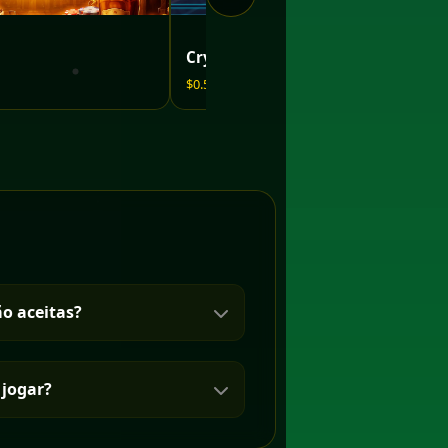
Crypto-Rush
$0.50 - $10.00
o aceitas?
 jogar?