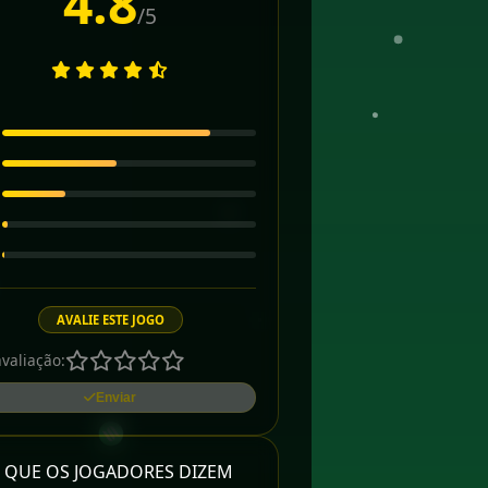
4.8
/5
AVALIE ESTE JOGO
avaliação:
Enviar
 QUE OS JOGADORES DIZEM