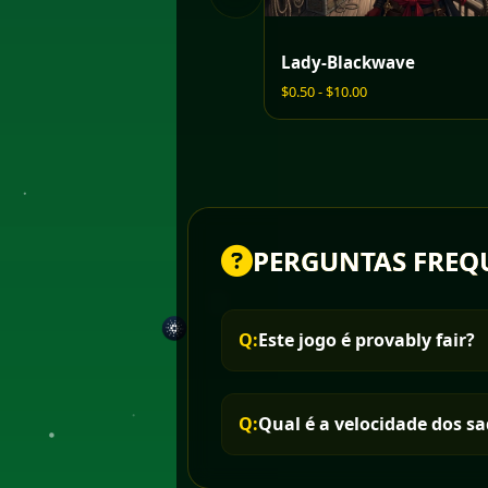
Lady-Blackwave
$0.50 - $10.00
PERGUNTAS FREQ
Q:
Este jogo é provably fair?
Q:
Qual é a velocidade dos s