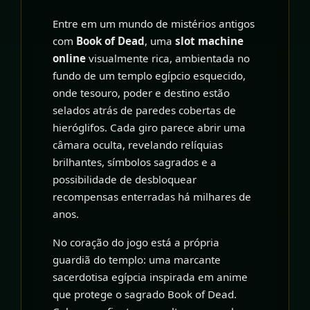
Entre em um mundo de mistérios antigos
com
Book of Dead
, uma
slot machine
online
visualmente rica, ambientada no
fundo de um templo egípcio esquecido,
onde tesouro, poder e destino estão
selados atrás de paredes cobertas de
hieróglifos. Cada giro parece abrir uma
câmara oculta, revelando relíquias
brilhantes, símbolos sagrados e a
possibilidade de desbloquear
recompensas enterradas há milhares de
anos.
No coração do jogo está a própria
guardiã do templo: uma marcante
sacerdotisa egípcia inspirada em anime
que protege o sagrado Book of Dead.