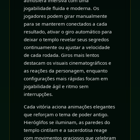
atmosfera imersiva com uma
jogabilidade fluida e moderna. Os
jogadores podem girar manualmente
para se manterem conectados a cada
resultado, ativar o giro automático para
deixar o templo revelar seus segredos
continuamente ou ajustar a velocidade
de cada rodada. Giros mais lentos
destacam os visuais cinematográficos e
as reações da personagem, enquanto
configurações mais rápidas focam em
jogabilidade ágil e ritmo sem
interrupções.
Cada vitória aciona animações elegantes
que reforçam o tema de poder antigo.
Hieróglifos se iluminam, as paredes do
templo cintilam e a sacerdotisa reage
com movimentos graciosos que celebram