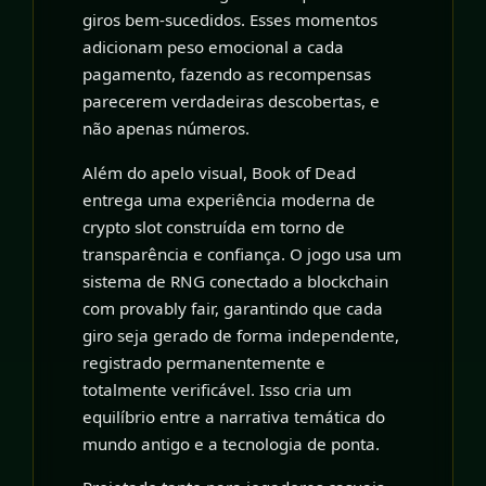
giros bem-sucedidos. Esses momentos
adicionam peso emocional a cada
pagamento, fazendo as recompensas
parecerem verdadeiras descobertas, e
não apenas números.
Além do apelo visual, Book of Dead
entrega uma experiência moderna de
crypto slot construída em torno de
transparência e confiança. O jogo usa um
sistema de RNG conectado a blockchain
com provably fair, garantindo que cada
giro seja gerado de forma independente,
registrado permanentemente e
totalmente verificável. Isso cria um
equilíbrio entre a narrativa temática do
mundo antigo e a tecnologia de ponta.