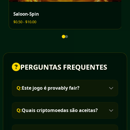
Saloon-Spin
C
$0.50 - $10.00
$0
PERGUNTAS FREQUENTES
Q:
Este jogo é provably fair?
Q:
Quais criptomoedas são aceitas?