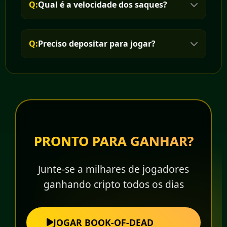
Q:
Qual é a velocidade dos saques?
Q:
Preciso depositar para jogar?
PRONTO PARA GANHAR?
Junte-se a milhares de jogadores
ganhando cripto todos os dias
JOGAR BOOK-OF-DEAD