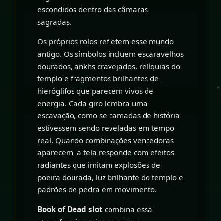
escondidos dentro das câmaras
sagradas.
Os próprios rolos refletem esse mundo
antigo. Os símbolos incluem escaravelhos
dourados, ankhs cravejados, relíquias do
templo e fragmentos brilhantes de
hieróglifos que parecem vivos de
energia. Cada giro lembra uma
escavação, como se camadas de história
estivessem sendo reveladas em tempo
real. Quando combinações vencedoras
aparecem, a tela responde com efeitos
radiantes que imitam explosões de
poeira dourada, luz brilhante do templo e
padrões de pedra em movimento.
Book of Dead slot
combina essa