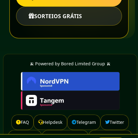
SORTEIOS GRÁTIS
🍌 Powered by Bored Limited Group 🍌
FAQ
Helpdesk
Telegram
Twitter
Referrals
Multiplicadores
Colaborações