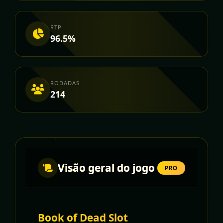
RTP
96.5%
RODADAS
214
Visão geral do jogo
PRO
Book of Dead Slot