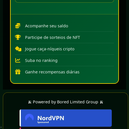
Acompanhe seu saldo
Participe de sorteios de NFT
Jogue caça-níqueis cripto
Suba no ranking
Ganhe recompensas diárias
🍌 Powered by Bored Limited Group 🍌