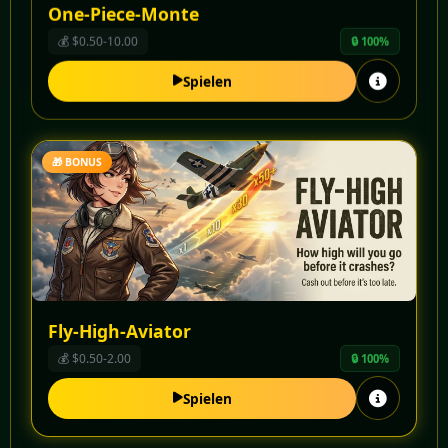
One-Piece-Monte
💰 $0.50-10.00
🔒 100%
Spielen
🎁 BONUS
Fly-High-Aviator
💰 $0.50-2.00
🔒 100%
Spielen