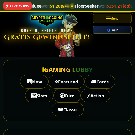
enDeluxe
won
$1.20🍌
🎰
FloorSeeker
won
$351.21🥇💰
✨💰
MAYC_
LIVE WINS
Menu
KRYPTO, SPIELE, NEWS
Login
Gratis Gewinnspiele!
iGAMING
LOBBY
🆕
⭐
🎮
New
Featured
Cards
🎰
🎲
⚡
Slots
Dice
Action
👑
Classic