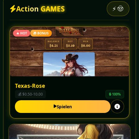
Action
GAMES
⚡🤠
🔥 HOT
🎁 BONUS
Texas-Rose
💰 $0.50-10.00
🔒 100%
Spielen