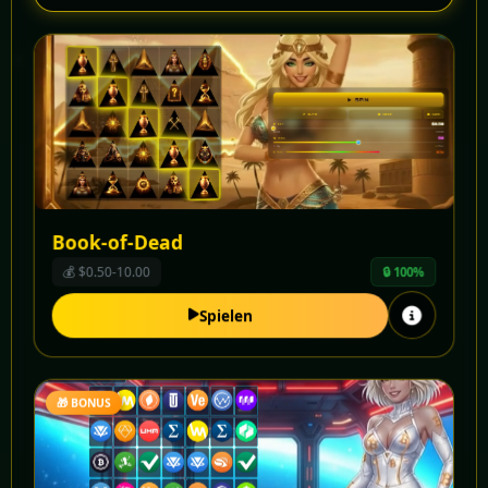
Book-of-Dead
💰 $0.50-10.00
🔒 100%
Spielen
🎁 BONUS