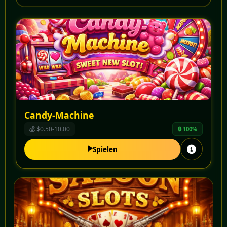
Candy-Machine
💰 $0.50-10.00
🔒 100%
Spielen