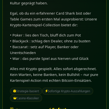
Kultur geprägt haben.
Egal, ob du ein erfahrener Card Shark bist oder
Table Games zum ersten Mal ausprobierst: Unsere
Krypto-Kartenspiel-Collection bietet dir:
• Poker : lies den Tisch, bluff dich zum Pot
• Blackjack : schlag den Dealer, ohne zu busten
• Baccarat : setz auf Player, Banker oder
Unentschieden
• War : das purste Spiel aus Nerven und Glück
Alles mit Krypto gespielt. Alles sofort abgerechnet.
Kein Warten, keine Banken, kein Bullshit – nur pure
Kartenspiel-Action mit echten Bitcoin-Einsätzen.
Strategie-basiert
Sofortige Krypto-Auszahlungen
Casino-Klassiker