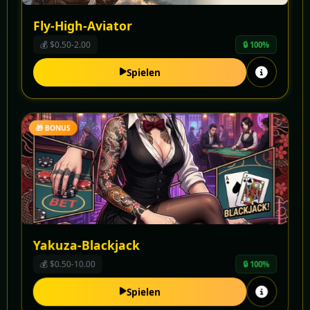
Fly-High-Aviator
💰 $0.50-2.00
🔒 100%
Spielen
🎁 BONUS
Yakuza-Blackjack
💰 $0.50-10.00
🔒 100%
Spielen