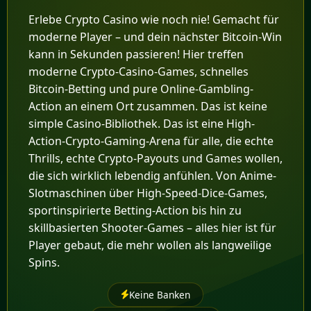
Erlebe Crypto Casino wie noch nie! Gemacht für
moderne Player – und dein nächster Bitcoin-Win
kann in Sekunden passieren! Hier treffen
moderne Crypto-Casino-Games, schnelles
Bitcoin-Betting und pure Online-Gambling-
Action an einem Ort zusammen. Das ist keine
simple Casino-Bibliothek. Das ist eine High-
Action-Crypto-Gaming-Arena für alle, die echte
Thrills, echte Crypto-Payouts und Games wollen,
die sich wirklich lebendig anfühlen. Von Anime-
Slotmaschinen über High-Speed-Dice-Games,
sportinspirierte Betting-Action bis hin zu
skillbasierten Shooter-Games – alles hier ist für
Player gebaut, die mehr wollen als langweilige
Spins.
Keine Banken