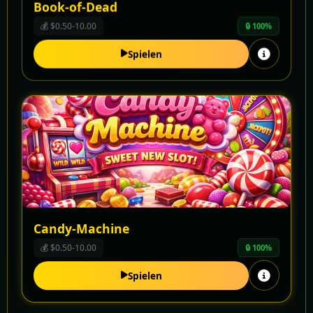
Book-of-Dead
💰 $0.50-10.00
🔒 100%
Spielen
Candy-Machine
💰 $0.50-10.00
🔒 100%
Spielen