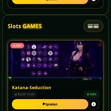
Slots
GAMES
🎰🎰
🔥 HOT
Katana-Seduction
💰 $0.50-10.00
🔒 100%
Spielen