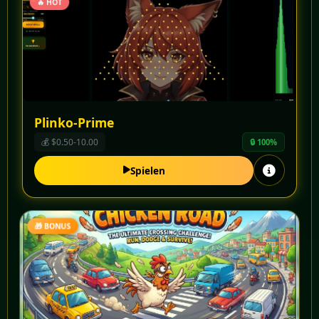
🔥 HOT
Plinko-Prime
💰 $0.50-10.00
🔒 100%
Spielen
🎁 BONUS