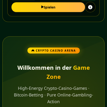
Spielen
🎮 CRYPTO CASINO ARENA
Willkommen in der
Game
Zone
High-Energy Crypto-Casino-Games ·
Bitcoin-Betting · Pure Online-Gambling-
Action