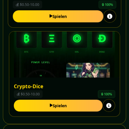
💰 $0.50-10.00
🔒 100%
Spielen
Crypto-Dice
💰 $0.50-10.00
🔒 100%
Spielen