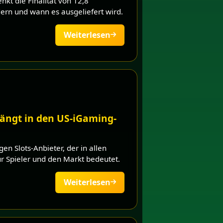
nkt die Finalität von 12,8
ern und wann es ausgeliefert wird.
Weiterlesen
rängt in den US-iGaming-
n Slots-Anbieter, der in allen
ür Spieler und den Markt bedeutet.
Weiterlesen