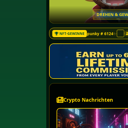
DREHEN & GE
BlesidSmar
hat gewonnen
Spunky # 6124
✨
BoltHydro
hat
NFT-GEWINNE
Crypto Nachrichten