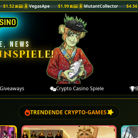
odlHustler
won
$0.55🍌
🎰
Token_Tamer
won
$6.37🥉
🎰
TraitTrixi
 Giveaways
Crypto Casino Spiele
B
E, NEWS
nspiele!
TRENDENDE CRYPTO-GAMES