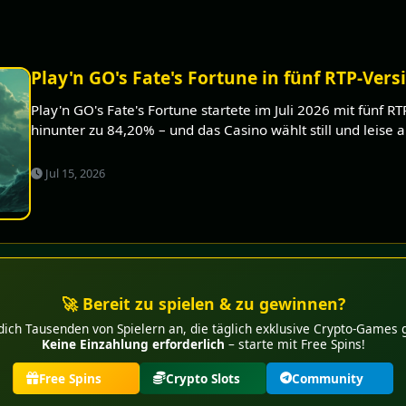
Play'n GO's Fate's Fortune in fünf RTP-Vers
Play'n GO's Fate's Fortune startete im Juli 2026 mit fünf 
hinunter zu 84,20% – und das Casino wählt still und leise au
Jul 15, 2026
🚀 Bereit zu spielen & zu gewinnen?
dich Tausenden von Spielern an, die täglich exklusive Crypto-Games
Keine Einzahlung erforderlich
– starte mit Free Spins!
Free Spins
Crypto Slots
Community