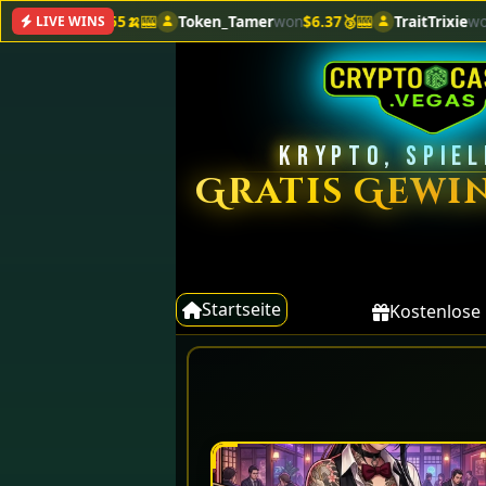
VegasDreamer
won
$32.82🥈
💫
Lucky_Ape81
won
$20.34🥈
💫
H
LIVE WINS
Startseite
Kostenlose
KRYPTO, SPIEL
Gratis Gewin