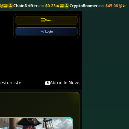
e
won
$1.52🍌
🎰
VegasApe
won
$1.99🍌
🎰
MutantCollector
won
$4
estenliste
Aktuelle News
Menu
Login