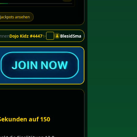
 Jackpots ansehen
#4447
✨
BlesidSmar
hat gewonnen
BabyFin
✨
BoltHydro
h
 Sekunden auf 150