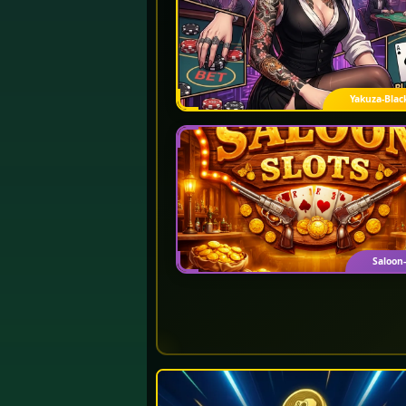
Yakuza-Blac
Saloon