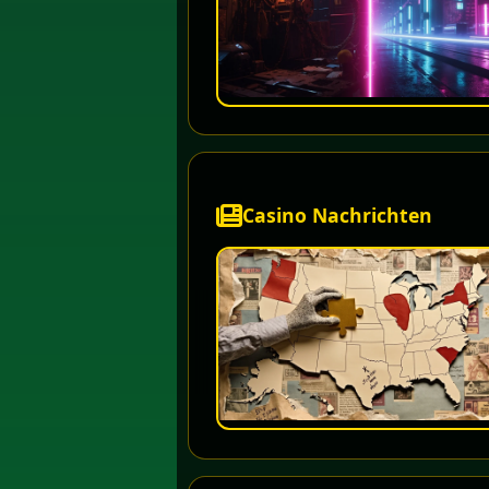
Casino Nachrichten