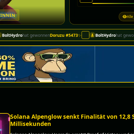
WINNEN
Alle
 gewonnen
Doruzu #5473
✨
BoltHydro
hat gewonnen
Dojo Kidz 
Solana Alpenglow senkt Finalität von 12,8
Millisekunden