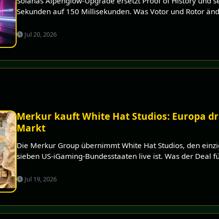
Solanas Alpenglow-Upgrade ersetzt Proof of History und se
Sekunden auf 150 Millisekunden. Was Votor und Rotor änd
Jul 20, 2026
Merkur kauft White Hat Studios: Europa d
Markt
Die Merkur Group übernimmt White Hat Studios, den einzige
sieben US-iGaming-Bundesstaaten live ist. Was der Deal f
Jul 19, 2026