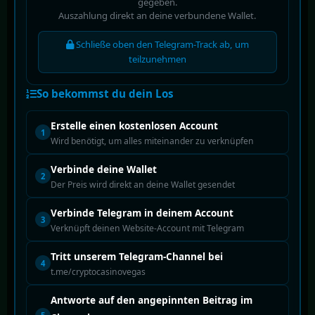
gegeben.
Auszahlung direkt an deine verbundene Wallet.
Schließe oben den Telegram-Track ab, um
teilzunehmen
So bekommst du dein Los
Erstelle einen kostenlosen Account
1
Wird benötigt, um alles miteinander zu verknüpfen
Verbinde deine Wallet
2
Der Preis wird direkt an deine Wallet gesendet
Verbinde Telegram in deinem Account
3
Verknüpft deinen Website-Account mit Telegram
Tritt unserem Telegram-Channel bei
4
t.me/cryptocasinovegas
Antworte auf den angepinnten Beitrag im