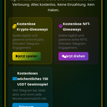
Verlosung. Alles kostenlos. Keine Einzahlung. Kein
Haken.
Kostenlose
Kostenlose NFT-
Krypto-Giveaways
Giveaways
Spiele täglich und
Drehe täglich und
gewinne echte Krypto.
gewinne echte NFTs.
Erfordert Telegram-
Erfordert Telegram-
Engagement.
Engagement.
Jetzt spielen
Jetzt drehen
Kostenloses
wöchentliches 150
USDT Gewinnspiel
Tritt Telegram bei, bleib
aktiv und nimm jede
Woche automatisch teil.
Telegram