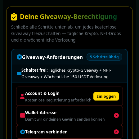
Deine Giveaway-Berechtigung
Schließe alle Schritte unten ab, um jedes kostenlose
Giveaway freizuschalten — tägliche Krypto, NFT-Drops
und die wöchentliche Verlosung.
Giveaway-Anforderungen
5 Schritte übrig
Schaltet frei:
Tägliches Krypto-Giveaway + NFT-
Giveaway + Wöchentliche 150 USDT Verlosung
Account & Login
Einloggen
Kostenlose Registrierung erforderlich
Wallet-Adresse
Damit wir dir deinen Gewinn senden können
Telegram verbinden