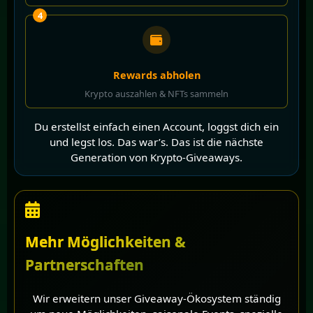
4
Rewards abholen
Krypto auszahlen & NFTs sammeln
Du erstellst einfach einen Account, loggst dich ein
und legst los. Das war’s. Das ist die nächste
Generation von Krypto-Giveaways.
Mehr Möglichkeiten &
Partnerschaften
Wir erweitern unser Giveaway-Ökosystem ständig