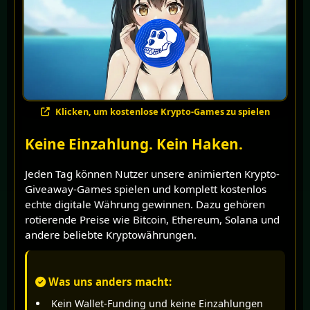
Klicken, um kostenlose Krypto-Games zu spielen
Keine Einzahlung. Kein Haken.
Jeden Tag können Nutzer unsere animierten Krypto-
Giveaway-Games spielen und komplett kostenlos
echte digitale Währung gewinnen. Dazu gehören
rotierende Preise wie Bitcoin, Ethereum, Solana und
andere beliebte Kryptowährungen.
Was uns anders macht:
Kein Wallet-Funding und keine Einzahlungen