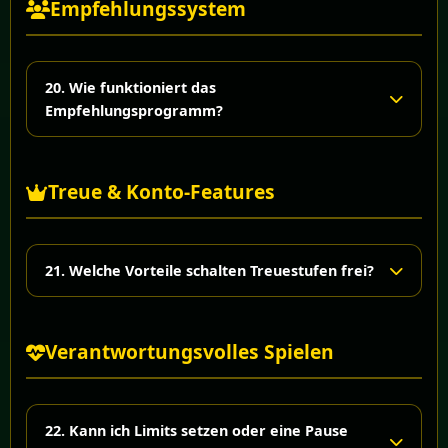
Spiele mit ultra-niedrigem Hausvorteil
anmeldest, zählen deine Punkte nicht.
Empfehlungssystem
unserem Namen
normalerweise nicht
Zahle 100 USDT ein → Gesamtbonus: 200 USDT
Plus, nachweislich faire Spiele lassen dich
Wir veranstalten verschiedene Arten:
Die Liste der qualifizierenden Spiele ist immer
jeden Spin oder jedes Ergebnis verifizieren
Freigabe in 4 Teilbeträgen von je 50 USDT
in den AGB der Promotion enthalten
Einsatzbasiert (mehr wetten = mehr Punkte)
20. Wie funktioniert das
Keine Manipulation. Keine Beeinflussung. Nur
Schließe jeden Teilbetrag ab → schalte den
Multiplikatorbasiert (große Gewinne zählen
Wenn du ein ausgeschlossenes Spiel spielst, zählt
Empfehlungsprogramm?
Mathematik + Quoten + Glück.
nächsten frei → wiederhole → genieße deinen
mehr)
dieser Teil nicht zum Freischalten von Boni.
vollen Bonus.
Gewinnbasiert (höchster Einzeltreffer gewinnt)
Du verdienst lebenslang Provisionen von den
Spielern, die du mitbringst.
Treue & Konto-Features
Jedes Event hat:
Provisionsaufschlüsselung
Start-/Endzeit
Qualifizierende Spiele
Basis: 25 Prozent
21. Welche Vorteile schalten Treuestufen frei?
Punkteregeln
OG-Abzeichen (Früher Unterstützer): +5
Prozent
Preisstruktur
Höhere Stufen = mehr Belohnungen:
Volumen-Boni: +5 Prozent pro 5.000 USDT
Verantwortungsvolles Spielen
Manchmal veranstalten wir Happy Hours, XP-
Größeres Cashback
NGR (bis zu +15 Prozent)
Boosts oder Multiplikator-Boni.
Bessere Boni
NFT-Boni: +5 Prozent jeweils (Slot NFT, Würfel
NFT, Sport NFT)
Schnellere Auszahlungen
22. Kann ich Limits setzen oder eine Pause
Maximale Gesamtprovision: 60 Prozent
Exklusive Missionen