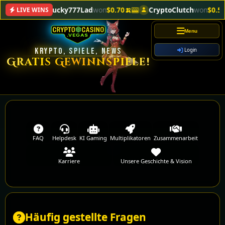
Lucky777Lad
won
$0.70🍌
🎰
CryptoClutch
won
$0.51🍌
LIVE WINS
Menu
KRYPTO, SPIELE, NEWS
Login
Gratis Gewinnspiele!
FAQ
Helpdesk
KI Gaming
Multiplikatoren
Zusammenarbeit
Karriere
Unsere Geschichte & Vision
Häufig gestellte Fragen