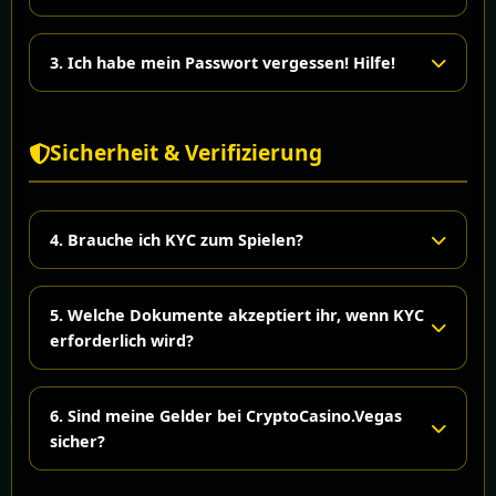
Erstelle ein Support-Ticket
Wir haben die Registrierung einfach und sicher
3. Ich habe mein Passwort vergessen! Hilfe!
Lade Anhänge und Screenshots hoch
gemacht:
Stelle JEDE Frage (Spiele, Einzahlungen,
✔ Nur E-Mail-basierte Konten
Klicke auf Passwort vergessen → Gib deine E-Mail
Auszahlungen, technische Probleme)
✔ Keine Wallet-Verbindung
ein → Erhalte den Reset-Link.
Sicherheit & Verifizierung
Verfolge deinen Ticket-Status
✔ Keine riskanten Genehmigungen
Wenn deine E-Mail nicht erreichbar ist, öffne ein
Unser Support-Team arbeitet 24/7, angetrieben
✔ Keine Unterzeichnung unbekannter Smart
Help Desk Ticket. Wir helfen dir schneller als du
von Koffein, Krypto und fragwürdigen
Contracts
USDT buchstabieren kannst.
4. Brauche ich KYC zum Spielen?
Lebensentscheidungen. Wir antworten so schnell
✔ Keine Chance, dass dein Krypto jemals
wie menschlich möglich — normalerweise
abgezogen wird
Um mit dem Spielen zu beginnen: KEIN KYC
schneller als Bitcoin 2 Prozent fällt.
5. Welche Dokumente akzeptiert ihr, wenn KYC
erforderlich.
Du kannst dich mit Gmail, jeder E-Mail-Adresse
erforderlich wird?
und einem sicheren Passwort registrieren. Wenn
Wir können jedoch eine Verifizierung anfordern,
du abheben möchtest, füge einfach deine Wallet-
wenn:
Nur das Wesentliche:
Adresse ein. Du behältst jederzeit die volle
6. Sind meine Gelder bei CryptoCasino.Vegas
Kontrolle über dein Krypto.
Du sehr große Auszahlungen tätigst
Reisepass
sicher?
Betrug oder verdächtige Aktivitäten erkannt
Personalausweis
werden