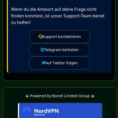
Turniere
Spiele verantwortungsvoll und riskiere nur, was
Exklusive CCV-Originale mit
Wenn du die Antwort auf deine Frage nicht
du dir leisten kannst zu verlieren.
benutzerdefinierten Themen
finden konntest, ist unser Support-Team bereit
zu helfen!
Neue Spiele werden wöchentlich hinzugefügt.
Support kontaktieren
Telegram beitreten
Auf Twitter folgen
🍌 Powered by Bored Limited Group 🍌