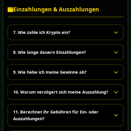
Absolut.
Führerschein
Vorschriften es erfordern
Einzahlungen & Auszahlungen
Adressnachweis-Dokument
Wir nehmen Sicherheit ernster als Spieler ihre
Aber 99 Prozent der Spieler brauchen niemals
Glückssocken.
Selfie (falls erforderlich)
KYC.
Und ja — jedes Dokument wird verschlüsselt,
CryptoCasino.Vegas verwendet:
7. Wie zahle ich Krypto ein?
geschützt und niemals weitergegeben.
Professionelle Cybersecurity-Audit-
Unternehmen
Einloggen → Wallet öffnen → Kryptowährung
8. Wie lange dauern Einzahlungen?
wählen → Geld an deine persönliche
Cloudflare Enterprise-Level-Schutz
Einzahlungsadresse oder QR senden
Anti-DDoS-Schichten
Hängt von deiner Coin ab:
Du besitzt noch kein Krypto? Du kannst es kaufen
Verschlüsselte Speicherung
9. Wie hebe ich meine Gewinne ab?
BTC: ein paar Minuten
bei:
Strenge ISO-ähnliche Sicherheitsframeworks
ETH: schnell oder langsam, je nach
Wallet öffnen → Abheben → Gib deine Krypto-
Betrugspräventionssysteme
Changelly
10. Warum verzögert sich meine Auszahlung?
Netzwerkstimmung
Adresse ein → Bestätigen.
Mehrschichtige Risikoanalyse
Kraken
USDT/USDC: normalerweise schnell
Wir verarbeiten 99 Prozent der Auszahlungen
Cold-Wallet-Schutz für Betriebsmittel
Coinbase
Mögliche Gründe:
SOL: blinzel und du verpasst es
sofort. Das verbleibende 1 Prozent kann eine
11. Berechnet ihr Gebühren für Ein- oder
Jede Börse, die du bevorzugst
Keine Abkürzungen. Keine halben Sachen. Null
Große Auszahlung (manuelle Verifizierung)
Layer 2s: unglaublich schnell
manuelle Überprüfung erfordern (normalerweise
Auszahlungen?
Kompromisse bei der Sicherheit.
innerhalb von 24 Stunden).
Wir sind nicht mit Kraken oder Coinbase verbunden.
Überprüfung verdächtiger Aktivitäten
Wir zeigen den Echtzeitstatus in deinem Wallet an.