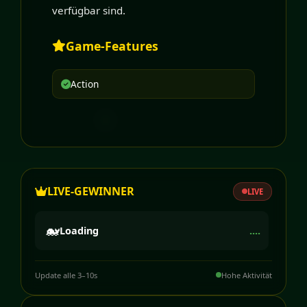
verfügbar sind.
Game-Features
Action
LIVE-GEWINNER
LIVE
🐋
Loading
....
Update alle 3–10s
Hohe Aktivität