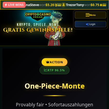
SolanaSteve
won
$5.20🥉
🎰
TrezorTony
won
$0.75🍌
🎰
0xV
LIVE WINS
Menu
KRYPTO, SPIELE, NEWS
Login
Gratis Gewinnspiele!
ACTION
RTP 96.5%
One-Piece-Monte
Provably fair • Sofortauszahlungen