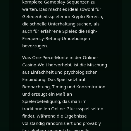
komplexe Gameplay-Sequenzen zu
warten. Das macht es ideal sowohl für
Gelegenheitsspieler im Krypto-Bereich,
die schnelle Unterhaltung suchen, als
auch für erfahrene Spieler, die High-
Frequency-Betting-Umgebungen
bevorzugen.
Was One-Piece-Monte in der Online-
Casino-Welt hervorhebt, ist die Mischung
aus Einfachheit und psychologischer
Einbindung. Das Spiel setzt auf
Beobachtung, Timing und Konzentration
und erzeugt ein Maß an
Spielerbeteiligung, das man im
traditionellen Online-Glücksspiel selten
findet. Während die Ergebnisse
vollständig randomisiert und provably
fair bleiben, erzeugt das visuelle