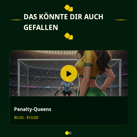
DAS KÖNNTE DIR AUCH
GEFALLEN
Penalty-Queens
F
$0.50 - $10.00
$0