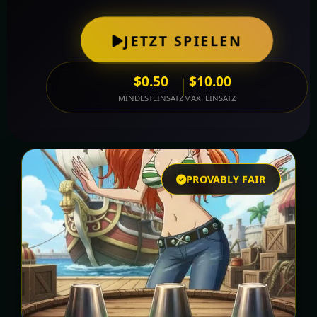
JETZT SPIELEN
$0.50
$10.00
MINDESTEINSATZ
MAX. EINSATZ
PROVABLY FAIR