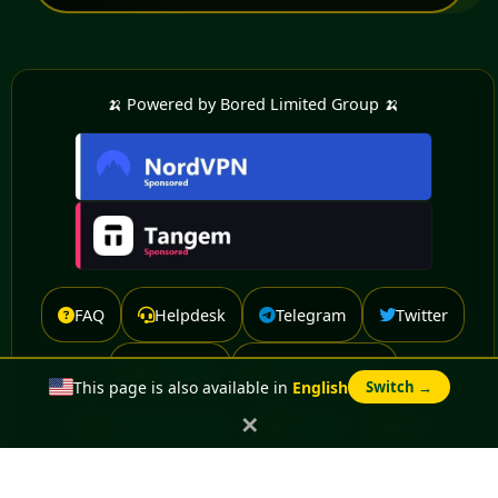
🍌 Powered by Bored Limited Group 🍌
FAQ
Helpdesk
Telegram
Twitter
Referrals
Multiplikatoren
This page is also available in
English
Switch →
✕
Zusammenarbeit
Karriere
Info
Unsere Geschichte & Vision
Legal