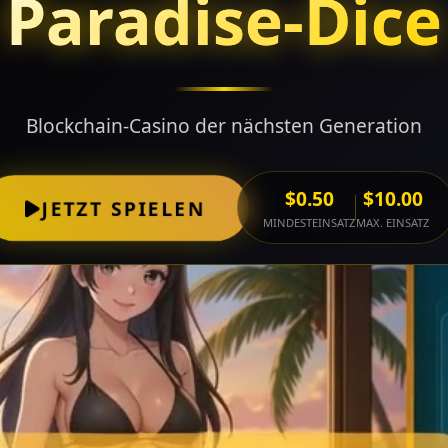
Paradise-Dice
Blockchain-Casino der nächsten Generation
$0.50
$10.00
JETZT SPIELEN
MINDESTEINSATZ
MAX. EINSATZ