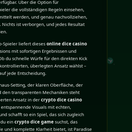
rfügbar. Über die Option für
ieler die vollständigen Regeln einsehen,
mittelt werden, und genau nachvollziehen,
 Nichts ist verborgen, und jedes Resultat
ien.
-Spieler liefert dieses
online dice casino
sions mit sofortigen Ergebnissen und
Ob du schnelle Würfe für den direkten Kick
kontrollierten, überlegten Ansatz wählst –
 auf jede Entscheidung.
aus-Setting, der klaren Oberfläche, der
 den transparenten Mechaniken steht
ierten Ansatz in der
crypto dice casino
t entspannende Visuals mit echten,
d schafft so ein Spiel, das sich zugleich
n du ein
crypto dice game
suchst, das
lle und komplette Klarheit bietet, ist Paradise