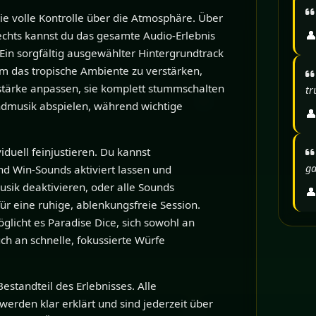
die volle Kontrolle über die Atmosphäre. Über

chts kannst du das gesamte Audio-Erlebnis
 Ein sorgfältig ausgewählter Hintergrundtrack
um das tropische Ambiente zu verstärken,
stärke anpassen, sie komplett stummschalten
tr
ndmusik abspielen, während wichtige

iduell feinjustieren. Du kannst
g
nd Win-Sounds aktiviert lassen und
usik deaktivieren, oder alle Sounds

ür eine ruhige, ablenkungsfreie Session.
glicht es Paradise Dice, sich sowohl an
ch an schnelle, fokussierte Würfe
Bestandteil des Erlebnisses. Alle
erden klar erklärt und sind jederzeit über