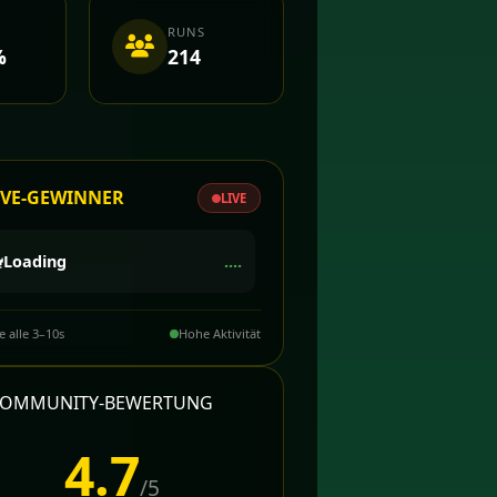
RUNS
%
214
IVE-GEWINNER
LIVE

Loading
....
 alle 3–10s
Hohe Aktivität
OMMUNITY-BEWERTUNG
4.7
/5