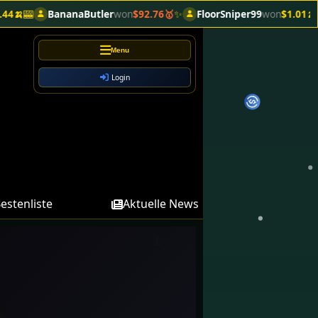
n
$92.76🥇
✨
FloorSniper99
won
$1.01🍌
🎰
MetaBae_09
won
$0.68
estenliste
Aktuelle News
Menu
Login