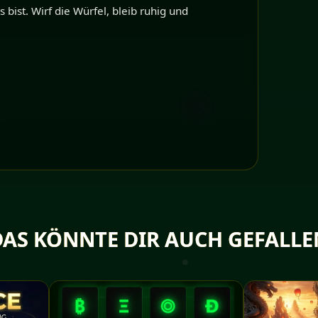
bist. Wirf die Würfel, bleib ruhig und
DAS KÖNNTE DIR AUCH GEFALLE