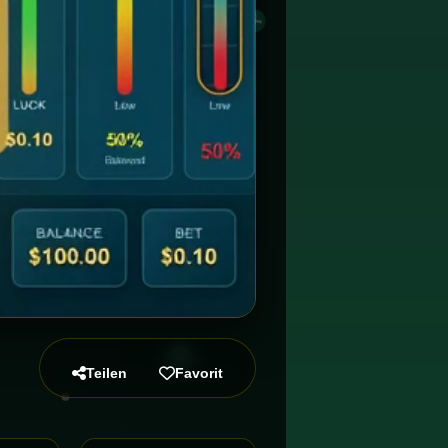
Teilen
Favorit