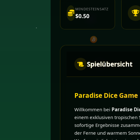
MINDESTEINSATZ
$0.50
Spielübersicht
Paradise Dice Game
Willkommen bei
Paradise Di
einem exklusiven tropischen 
sofortige Ergebnisse zusam
der Ferne und warmem Sonnenli