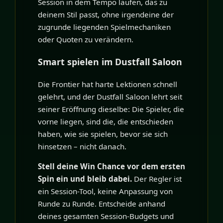
Session in dem Tempo laufen, das zu
deinem Stil passt, ohne irgendeine der
zugrunde liegenden Spielmechaniken
oder Quoten zu verändern.
Smart spielen im Dustfall Saloon
Die Frontier hat harte Lektionen schnell
gelehrt, und der Dustfall Saloon lehrt seit
seiner Eröffnung dieselbe: Die Spieler, die
vorne liegen, sind die, die entschieden
haben, wie sie spielen, bevor sie sich
hinsetzen – nicht danach.
Stell deine Win Chance vor dem ersten
Spin ein und bleib dabei.
Der Regler ist
ein Session-Tool, keine Anpassung von
Runde zu Runde. Entscheide anhand
deines gesamten Session-Budgets und