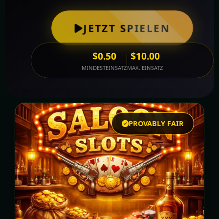
JETZT SPIELEN
$0.50
$10.00
MINDESTEINSATZ
MAX. EINSATZ
PROVABLY FAIR