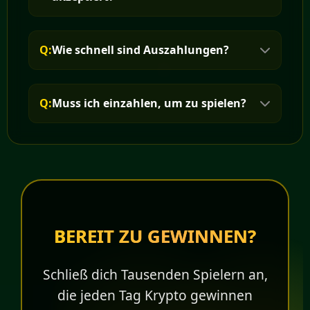
Q:
Wie schnell sind Auszahlungen?
Q:
Muss ich einzahlen, um zu spielen?
BEREIT ZU GEWINNEN?
Schließ dich Tausenden Spielern an,
die jeden Tag Krypto gewinnen