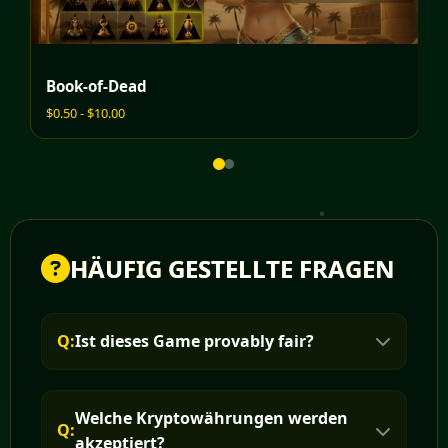
Book-of-Dead
C
$0.50 - $10.00
$0
HÄUFIG GESTELLTE FRAGEN
Q:
Ist dieses Game provably fair?
Welche Kryptowährungen werden
Q:
akzeptiert?