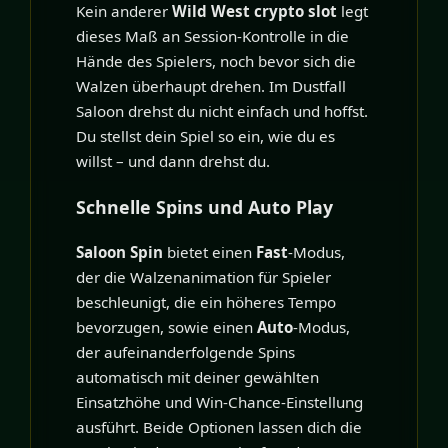
Kein anderer
Wild West crypto slot
legt
dieses Maß an Session-Kontrolle in die
Hände des Spielers, noch bevor sich die
Walzen überhaupt drehen. Im Dustfall
Saloon drehst du nicht einfach und hoffst.
Du stellst dein Spiel so ein, wie du es
willst – und dann drehst du.
Schnelle Spins und Auto Play
Saloon Spin
bietet einen
Fast
-Modus,
der die Walzenanimation für Spieler
beschleunigt, die ein höheres Tempo
bevorzugen, sowie einen
Auto
-Modus,
der aufeinanderfolgende Spins
automatisch mit deiner gewählten
Einsatzhöhe und Win-Chance-Einstellung
ausführt. Beide Optionen lassen dich die