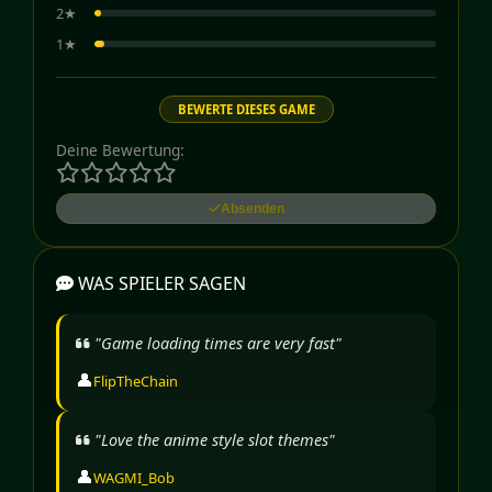
2★
1★
BEWERTE DIESES GAME
Deine Bewertung:
Absenden
WAS SPIELER SAGEN
"Game loading times are very fast"
👤
FlipTheChain
"Love the anime style slot themes"
👤
WAGMI_Bob