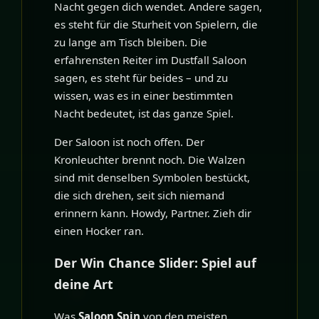
Nacht gegen dich wendet. Andere sagen,
es steht für die Sturheit von Spielern, die
zu lange am Tisch bleiben. Die
erfahrensten Reiter im Dustfall Saloon
sagen, es steht für beides – und zu
wissen, was es in einer bestimmten
Nacht bedeutet, ist das ganze Spiel.
Der Saloon ist noch offen. Der
Kronleuchter brennt noch. Die Walzen
sind mit denselben Symbolen bestückt,
die sich drehen, seit sich niemand
erinnern kann. Howdy, Partner. Zieh dir
einen Hocker ran.
Der Win Chance Slider: Spiel auf
deine Art
Was
Saloon Spin
von den meisten