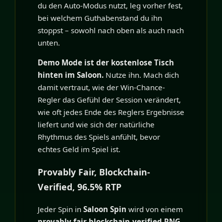
du den Auto-Modus nutzt, leg vorher fest,
bei welchem Guthabenstand du ihn
stoppst – sowohl nach oben als auch nach
unten.
Demo Mode ist der kostenlose Tisch
hinten im Saloon.
Nutze ihn. Mach dich
damit vertraut, wie der Win-Chance-
Regler das Gefühl der Session verändert,
wie oft jedes Ende des Reglers Ergebnisse
liefert und wie sich der natürliche
Rhythmus des Spiels anfühlt, bevor
echtes Geld im Spiel ist.
Provably Fair, Blockchain-
Verified, 96.5% RTP
Jeder Spin in
Saloon Spin
wird von einem
provably fair blockchain-verified RNG