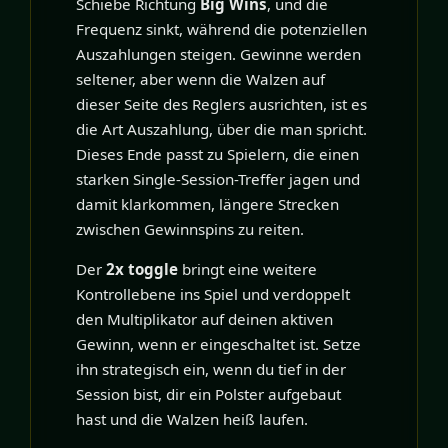
Schiebe Richtung
Big Wins
, und die
Frequenz sinkt, während die potenziellen
Auszahlungen steigen. Gewinne werden
seltener, aber wenn die Walzen auf
dieser Seite des Reglers ausrichten, ist es
die Art Auszahlung, über die man spricht.
Dieses Ende passt zu Spielern, die einen
starken Single-Session-Treffer jagen und
damit klarkommen, längere Strecken
zwischen Gewinnspins zu reiten.
Der
2x toggle
bringt eine weitere
Kontrollebene ins Spiel und verdoppelt
den Multiplikator auf deinen aktiven
Gewinn, wenn er eingeschaltet ist. Setze
ihn strategisch ein, wenn du tief in der
Session bist, dir ein Polster aufgebaut
hast und die Walzen heiß laufen.