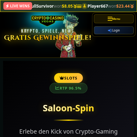
RugPullSurvivor
won
$8.05🥉
🎰
Player667
won
$23.44🥈
💫
Ba
LIVE WINS
Menu
KRYPTO, SPIELE, NEWS
Login
Gratis Gewinnspiele!
SLOTS
RTP 96.5%
Saloon-Spin
Erlebe den Kick von Crypto-Gaming