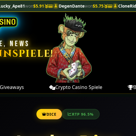
DegenDante
won
$5.75🥉
🎰
CloneRider
won
$1.74🍌
🎰
FloorSnat
E, NEWS
nspiele!
 Giveaways
Crypto Casino Spiele
B
DICE
RTP 96.5%