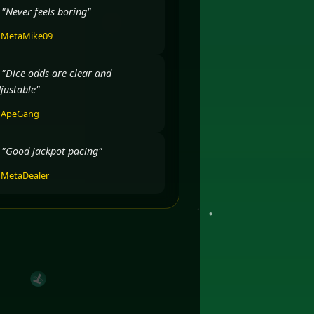
"Never feels boring"

MetaMike09
"Dice odds are clear and
justable"

ApeGang
"Good jackpot pacing"

MetaDealer