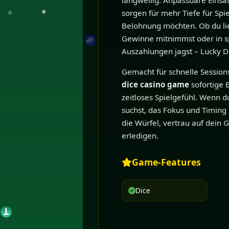
langweilig. Anpassbare Einsat
sorgen für mehr Tiefe für Spie
Belohnung möchten. Ob du lie
Gewinne mitnimmst oder in 
Auszahlungen jagst – Lucky Di
Gemacht für schnelle Sessions
dice casino game
sofortige 
zeitloses Spielgefühl. Wenn d
suchst, das Fokus und Timing 
die Würfel, vertrau auf dein G
erledigen.
Game-Features
Dice