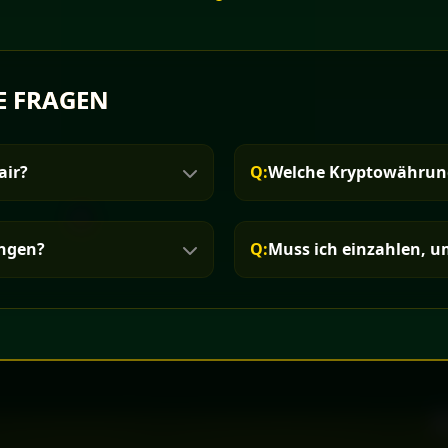
E FRAGEN
air?
Q:
Welche Kryptowährung
ungen?
Q:
Muss ich einzahlen, u