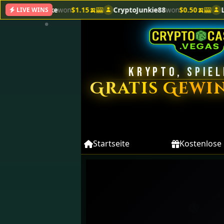
🎰
CryptoJunkie88
won
$0.50🍌
🎰
Lucky_Ape81
won
$5.91🥉
🎰
LIVE WINS
KRYPTO, SPIEL
Gratis Gewin
Startseite
Kostenlose