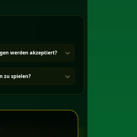
en werden akzeptiert?
m zu spielen?