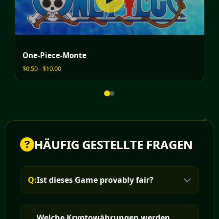
One-Piece-Monte
T
$0.50 - $10.00
$0
HÄUFIG GESTELLTE FRAGEN
Q:
Ist dieses Game provably fair?
Welche Kryptowährungen werden