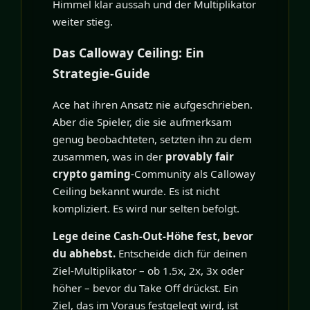
Himmel klar aussah und der Multiplikator
weiter stieg.
Das Calloway Ceiling: Ein
Strategie-Guide
Ace hat ihren Ansatz nie aufgeschrieben.
Aber die Spieler, die sie aufmerksam
genug beobachteten, setzten ihn zu dem
zusammen, was in der
provably fair
crypto gaming
-Community als Calloway
Ceiling bekannt wurde. Es ist nicht
kompliziert. Es wird nur selten befolgt.
Lege deine Cash-Out-Höhe fest, bevor
du abhebst.
Entscheide dich für deinen
Ziel-Multiplikator – ob 1.5x, 2x, 3x oder
höher – bevor du Take Off drückst. Ein
Ziel, das im Voraus festgelegt wird, ist