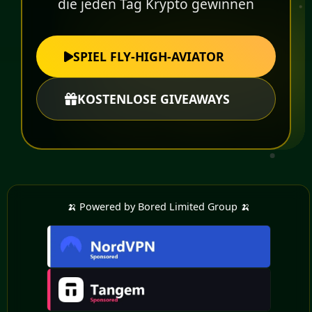
die jeden Tag Krypto gewinnen
SPIEL FLY-HIGH-AVIATOR
KOSTENLOSE GIVEAWAYS
🍌 Powered by Bored Limited Group 🍌