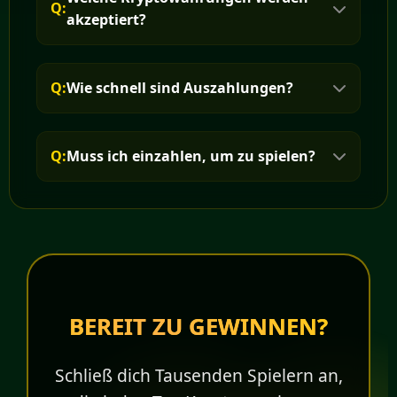
Q:
akzeptiert?
Q:
Wie schnell sind Auszahlungen?
Q:
Muss ich einzahlen, um zu spielen?
BEREIT ZU GEWINNEN?
Schließ dich Tausenden Spielern an,