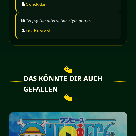
👤
CloneRider
"Enjoy the interactive style games"
👤
OGChainLord
DAS KÖNNTE DIR AUCH
GEFALLEN