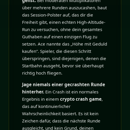
gehst.
Bei moderaten Multiplikatoren
über mehrere Runden auszucashen, baut
das Session-Polster auf, das dir die
Freiheit gibt, einen echten High-Altitude-
Run zu versuchen, ohne dein gesamtes
Guthaben auf einen einzigen Flug zu
setzen. Ace nannte das „Höhe mit Geduld
kaufen“. Spieler, die diesen Schritt
überspringen, sind diejenigen, denen die
Startbahn ausgeht, bevor sie überhaupt
richtig hoch fliegen.
Jage niemals einer gecrashten Runde
hinterher.
Ein Crash ist ein normales
Ergebnis in einem
crypto crash game
,
das auf kontinuierlicher
Wahrscheinlichkeit basiert. Es ist kein
Zeichen dafür, dass die nächste Runde
ausgleicht, und kein Grund, deinen