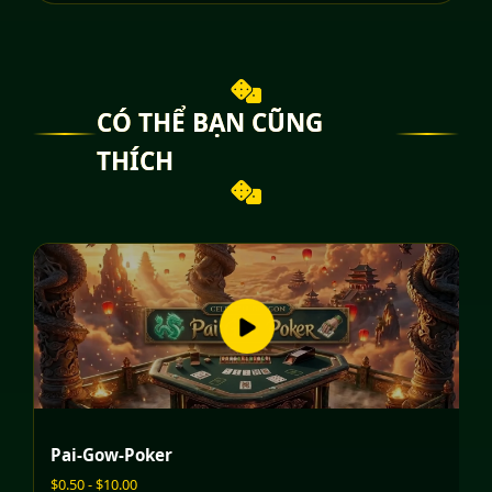
CÓ THỂ BẠN CŨNG
THÍCH
Pai-Gow-Poker
Y
$0.50 - $10.00
$0