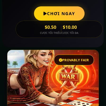
CHƠI NGAY
$0.50
$10.00
CƯỢC TỐI THIỂU
CƯỢC TỐI ĐA
PROVABLY FAIR