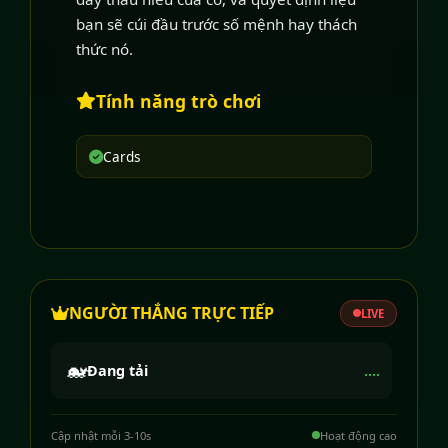
bạn sẽ cúi đầu trước số mệnh hay thách
thức nó.
Tính năng trò chơi
Cards
NGƯỜI THẮNG TRỰC TIẾP
LIVE
🐋
Đang tải
....
Cập nhật mỗi 3-10s
Hoạt động cao