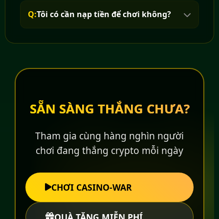
Q:
Tôi có cần nạp tiền để chơi không?
SẴN SÀNG THẮNG CHƯA?
Tham gia cùng hàng nghìn người
chơi đang thắng crypto mỗi ngày
CHƠI CASINO-WAR
QUÀ TẶNG MIỄN PHÍ