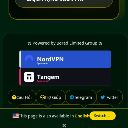
🍌 Powered by Bored Limited Group 🍌
Câu Hỏi
Trợ Giúp
Telegram
Twitter
Referrals
Hệ Số Nhân
Hợp Tác
This page is also available in
English
Switch →
✕
Tuyển Dụng
Thông Tin