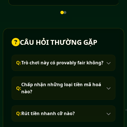
CÂU HỎI THƯỜNG GẶP
Q:
Trò chơi này có provably fair không?
Chấp nhận những loại tiền mã hoá
Q:
nào?
Q:
Rút tiền nhanh cỡ nào?