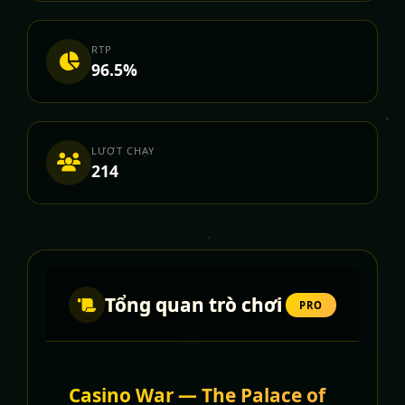
RTP
96.5%
LƯỢT CHẠY
214
Tổng quan trò chơi
PRO
Casino War — The Palace of