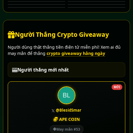
👑
🥈
BlesidSmar
BlesidSmar
🥉
#4
NeshinzAwn
NeshinzAwn
#5
#6
#7
#8
#9
#10
Người Thắng Crypto Giveaway
Người dùng thật thắng tiền điện tử miễn phí! Xem ai đủ
may mắn để thắng
crypto giveaway hằng ngày
🎰
Người thắng mới nhất
MỚI
@BlesidSmar
APE COIN
May mắn #53