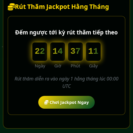
Rút Thăm Jackpot Hằng Tháng
Đếm ngược tới kỳ rút thăm tiếp theo
22
14
37
10
Ngày
Giờ
Phút
Giây
Rút thăm diễn ra vào ngày 1 hằng tháng lúc 00:00
UTC
Chơi Jackpot Ngay