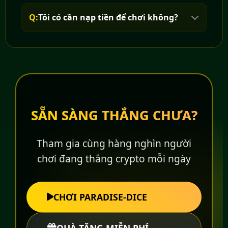
Q:
Tôi có cần nạp tiền để chơi không?
SẴN SÀNG THẮNG CHƯA?
Tham gia cùng hàng nghìn người
chơi đang thắng crypto mỗi ngày
CHƠI PARADISE-DICE
QUÀ TẶNG MIỄN PHÍ