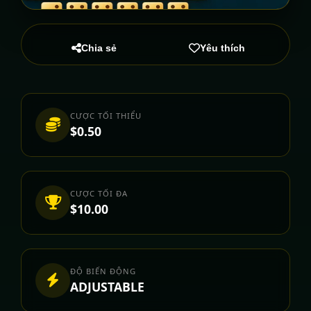
Chia sẻ
Yêu thích
CƯỢC TỐI THIỂU
$0.50
CƯỢC TỐI ĐA
$10.00
ĐỘ BIẾN ĐỘNG
ADJUSTABLE