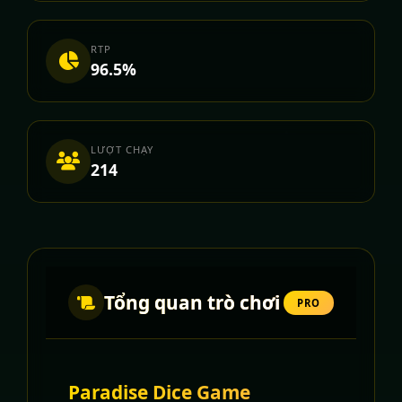
RTP
96.5%
LƯỢT CHẠY
214
Tổng quan trò chơi
PRO
Paradise Dice Game