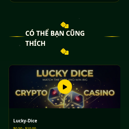
CÓ THỂ BẠN CŨNG
THÍCH
Lucky-Dice
C
$0.50 - $10.00
$0