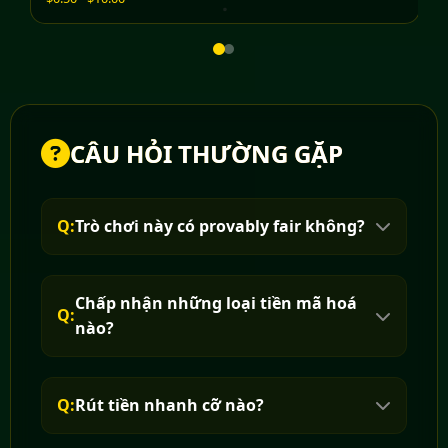
CÂU HỎI THƯỜNG GẶP
Q:
Trò chơi này có provably fair không?
Chấp nhận những loại tiền mã hoá
Q:
nào?
Q:
Rút tiền nhanh cỡ nào?