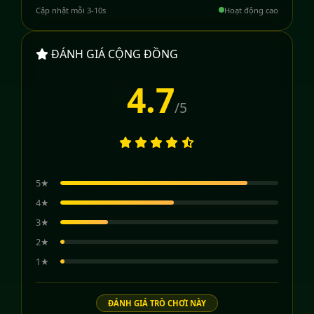
Cập nhật mỗi 3-10s
Hoạt động cao
ĐÁNH GIÁ CỘNG ĐỒNG
4.7
/5
5★
4★
3★
2★
1★
ĐÁNH GIÁ TRÒ CHƠI NÀY