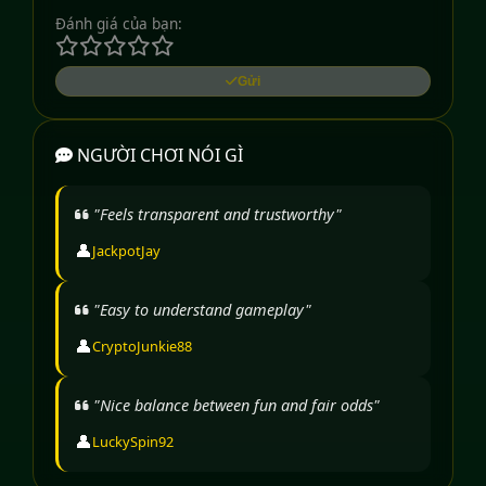
Đánh giá của bạn:
Gửi
NGƯỜI CHƠI NÓI GÌ
"Feels transparent and trustworthy"
👤
JackpotJay
"Easy to understand gameplay"
👤
CryptoJunkie88
"Nice balance between fun and fair odds"
👤
LuckySpin92