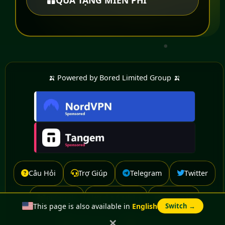
🍌 Powered by Bored Limited Group 🍌
Câu Hỏi
Trợ Giúp
Telegram
Twitter
Referrals
Hệ Số Nhân
Hợp Tác
This page is also available in
English
Switch →
✕
Tuyển Dụng
Thông Tin