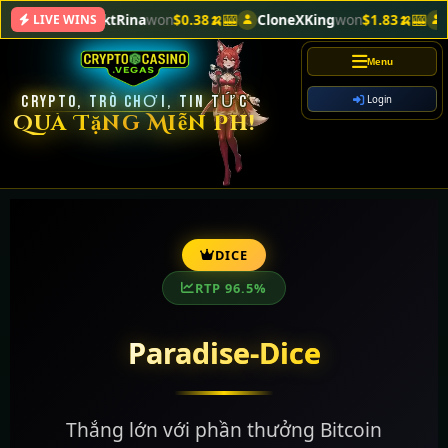
RektRina
won
$0.38🍌
🎰
CloneXKing
won
$1.83🍌
🎰
Gas
LIVE WINS
Menu
CRYPTO, TRÒ CHƠI, TIN TỨC
Login
Quà Tặng Miễn Phí!
DICE
RTP 96.5%
Paradise-Dice
Thắng lớn với phần thưởng Bitcoin