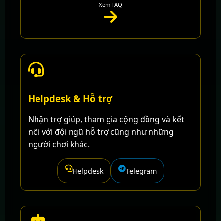
Xem FAQ
Helpdesk & Hỗ trợ
Nhận trợ giúp, tham gia cộng đồng và kết
nối với đội ngũ hỗ trợ cũng như những
người chơi khác.
Helpdesk
Telegram