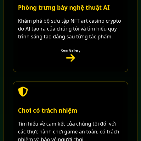
Phòng trưng bày nghệ thuật AI
Khám phá bộ sưu tập NFT art casino crypto
do AI tạo ra của chúng tôi và tìm hiểu quy
trình sáng tạo đằng sau từng tác phẩm.
Xem Gallery
Chơi có trách nhiệm
Tìm hiểu về cam kết của chúng tôi đối với
các thực hành chơi game an toàn, có trách
nhiệm và bảo vệ người chơi.