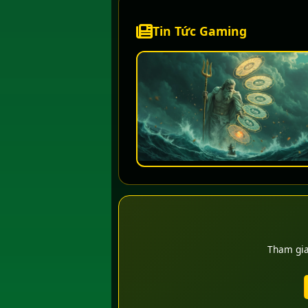
Tin Tức Gaming
Tham gia