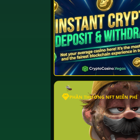
PHẦN THƯỞNG NFT MIỄN PHÍ