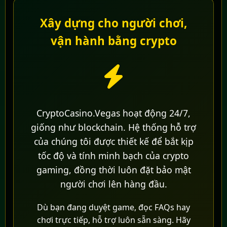
Xây dựng cho người chơi,
vận hành bằng crypto
CryptoCasino.Vegas hoạt động 24/7,
giống như blockchain. Hệ thống hỗ trợ
của chúng tôi được thiết kế để bắt kịp
tốc độ và tính minh bạch của crypto
gaming, đồng thời luôn đặt bảo mật
người chơi lên hàng đầu.
Dù bạn đang duyệt game, đọc FAQs hay
chơi trực tiếp, hỗ trợ luôn sẵn sàng. Hãy