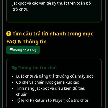
jackpot và các vấn đề kỹ thuật trên toàn bộ
trò chơi.
Tìm câu trả lời nhanh trong mục
FAQ & Thông tin
Thông tin & FAQ
Thông tin trò chơi
Luật chơi và bảng trả thưởng của máy slot
Cơ chế và chiến lược game xúc xắc
Tính năng jackpot và điều kiện đủ tiêu
chuẩn
Tỷ lệ RTP (Return to Player) của trò chơi