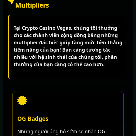
Multipliers
Tại Crypto Casino Vegas, chúng tôi thưởng
cho các thành viên cộng đồng bằng những
multiplier đặc biệt giúp tăng mức tiền thắng
tiềm năng của bạn! Bạn càng tương tác
nhiều với hệ sinh thái của chúng tôi, phần
thưởng của bạn càng có thể cao hơn.
OG Badges
Những người ủng hộ sớm sẽ nhận OG