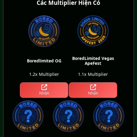
Các Multiplier Hiện Có
BoredLimited Vegas
Boredlimited OG
ApeFest
1.2x Multiplier
1.1x Multiplier
Nhận
Nhận