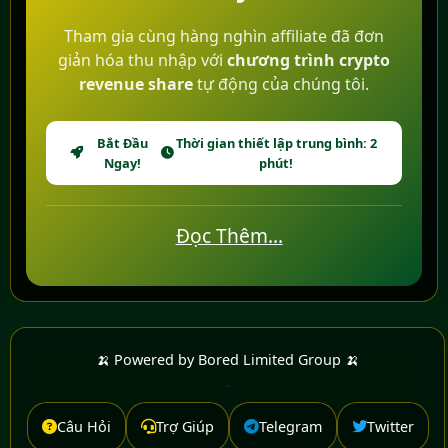
Tham gia cùng hàng nghìn affiliate đã đơn
giản hóa thu nhập với
chương trình crypto
revenue share
tự động của chúng tôi.
Bắt Đầu
Thời gian thiết lập trung bình: 2
Ngay!
phút!
Đọc Thêm...
🍌 Powered by Bored Limited Group 🍌
Câu Hỏi
Trợ Giúp
Telegram
Twitter