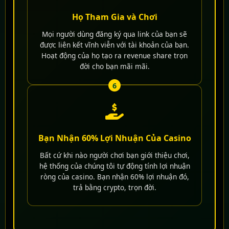
Họ Tham Gia và Chơi
Mọi người dùng đăng ký qua link của bạn sẽ
được liên kết vĩnh viễn với tài khoản của bạn.
Hoạt động của họ tạo ra revenue share trọn
đời cho bạn mãi mãi.
6
Bạn Nhận 60% Lợi Nhuận Của Casino
Bất cứ khi nào người chơi bạn giới thiệu chơi,
hệ thống của chúng tôi tự động tính lợi nhuận
ròng của casino. Bạn nhận 60% lợi nhuận đó,
trả bằng crypto, trọn đời.