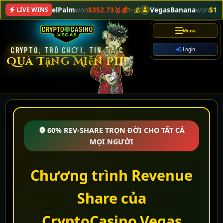
PixelPalm
won
$352.73🥇💰
✨💰
VegasBanana
won
$1.68🍌

LIVE WINS
Menu
CRYPTO, TRÒ CHƠI, TIN TỨC
Login
Quà Tặng Miễn Phí!
🦍 60% REV-SHARE TRỌN ĐỜI CHO TẤT CẢ
MỌI NGƯỜI
Chương trình Revenue
Share của
CryptoCasino.Vegas