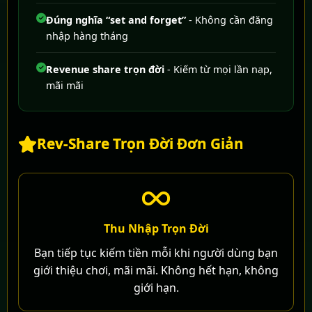
Đúng nghĩa “set and forget”
- Không cần đăng
nhập hàng tháng
Revenue share trọn đời
- Kiếm từ mọi lần nạp,
mãi mãi
Rev-Share Trọn Đời Đơn Giản
Thu Nhập Trọn Đời
Bạn tiếp tục kiếm tiền mỗi khi người dùng bạn
giới thiệu chơi, mãi mãi. Không hết hạn, không
giới hạn.