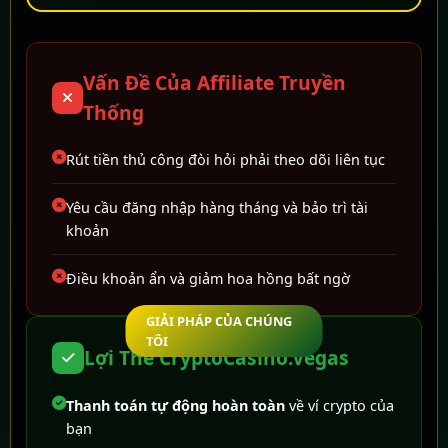
Vấn Đề Của Affiliate Truyền
Thống
Rút tiền thủ công đòi hỏi phải theo dõi liên tục
Yêu cầu đăng nhập hàng tháng và bảo trì tài
khoản
Điều khoản ẩn và giảm hoa hồng bất ngờ
GIẢI PHÁP CỦA CHÚNG
TÔI
Lợi Thế CryptoCasino.Vegas
Thanh toán tự động hoàn toàn
về ví crypto của
bạn