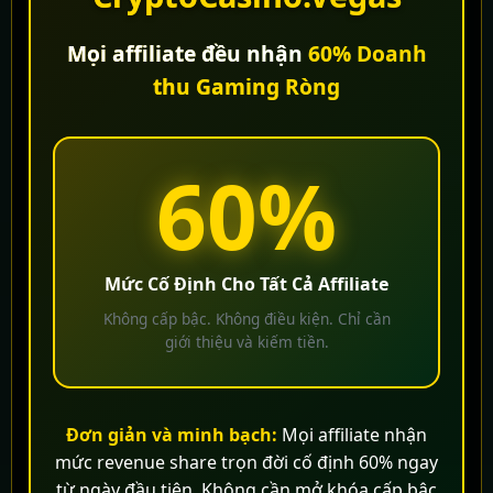
Mọi affiliate đều nhận
60% Doanh
thu Gaming Ròng
60%
Mức Cố Định Cho Tất Cả Affiliate
Không cấp bậc. Không điều kiện. Chỉ cần
giới thiệu và kiếm tiền.
Đơn giản và minh bạch:
Mọi affiliate nhận
mức revenue share trọn đời cố định 60% ngay
từ ngày đầu tiên. Không cần mở khóa cấp bậc