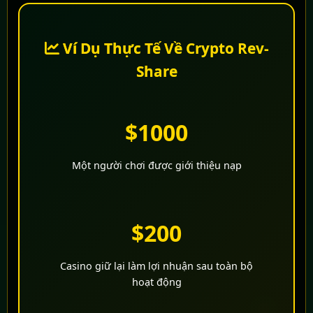
Ví Dụ Thực Tế Về Crypto Rev-
Share
$1000
Một người chơi được giới thiệu nạp
$200
Casino giữ lại làm lợi nhuận sau toàn bộ
hoạt động