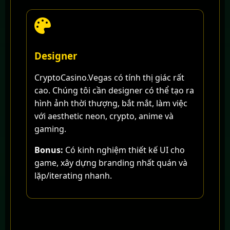
Designer
CryptoCasino.Vegas có tính thị giác rất
cao. Chúng tôi cần designer có thể tạo ra
hình ảnh thời thượng, bắt mắt, làm việc
với aesthetic neon, crypto, anime và
gaming.
Bonus:
Có kinh nghiệm thiết kế UI cho
game, xây dựng branding nhất quán và
lặp/iterating nhanh.