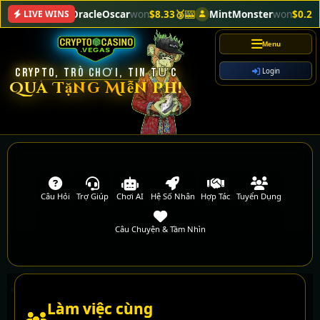
OracleOscar
won
$8.33🥉
🎰
MintMonster
won
$0.22🍌
LIVE WINS
Menu
CRYPTO, TRÒ CHƠI, TIN TỨC
Login
Quà Tặng Miễn Phí!
Câu Hỏi
Trợ Giúp
Chơi AI
Hệ Số Nhân
Hợp Tác
Tuyển Dụng
Câu Chuyện & Tầm Nhìn
Làm việc cùng